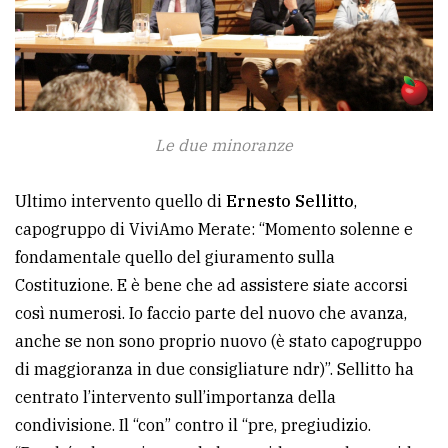
Le due minoranze
Ultimo intervento quello di
Ernesto Sellitto
,
capogruppo di ViviAmo Merate: “Momento solenne e
fondamentale quello del giuramento sulla
Costituzione. E è bene che ad assistere siate accorsi
così numerosi. Io faccio parte del nuovo che avanza,
anche se non sono proprio nuovo (è stato capogruppo
di maggioranza in due consigliature ndr)”. Sellitto ha
centrato l’intervento sull’importanza della
condivisione. Il “con” contro il “pre, pregiudizio.