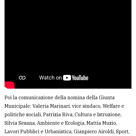
Poi la comunicazione della nomina della Giunta
Municipale: Valeria Marinari, vice sindaco, Welfare e
politiche sociali, Patrizia Riva, Cultura e Istruzione,
Silvia Sesana, Ambiente e Ecologia, Mattia Muzio,
Lavori Pubblici e Urbanistica, Gianpiero Airoldi, Sport,