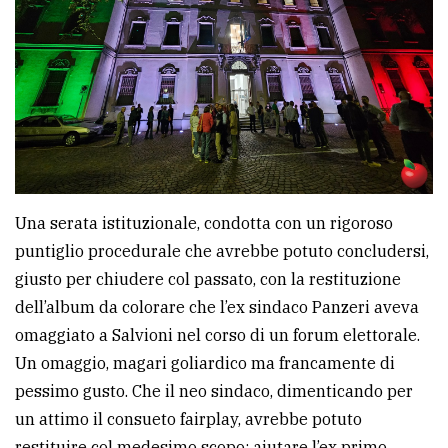
Una serata istituzionale, condotta con un rigoroso
puntiglio procedurale che avrebbe potuto concludersi,
giusto per chiudere col passato, con la restituzione
dell’album da colorare che l’ex sindaco Panzeri aveva
omaggiato a Salvioni nel corso di un forum elettorale.
Un omaggio, magari goliardico ma francamente di
pessimo gusto. Che il neo sindaco, dimenticando per
un attimo il consueto fairplay, avrebbe potuto
restituire col medesimo scopo: aiutare l’ex primo