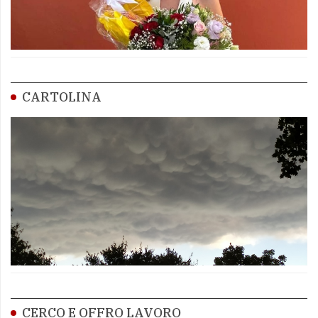
CARTOLINA
CERCO E OFFRO LAVORO