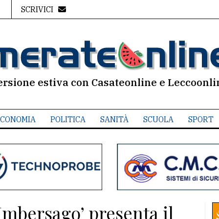
SCRIVICI
ersione estiva con Casateonline e Leccoonli
CONOMIA
POLITICA
SANITÀ
SCUOLA
SPORT
 Imbersago’ presenta il