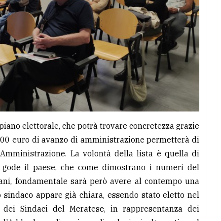
piano elettorale, che potrà trovare concretezza grazie
8.000 euro di avanzo di amministrazione permetterà di
 Amministrazione. La volontà della lista è quella di
 gode il paese, che come dimostrano i numeri del
rgani, fondamentale sarà però avere al contempo una
 sindaco appare già chiara, essendo stato eletto nel
dei Sindaci del Meratese, in rappresentanza dei