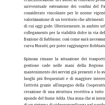
un’eventuale estensione dei confini del 
considerato vincolante per le norme vigent
valorizzazione di un territorio che altrimenti
di cui oggi gode. Ulteriormente, in ambito ur
collegamento per la viabilità dolce in via del
frazione di Sabbione, così come sarà necessari
curva Moratti, per poter raggiungere Robbiate
Spinosa rimane la situazione dei trasporti
gestione cade nelle mani della Regione.
mantenimento dei servizi già presenti e lo svi
luoghi più frequentati e di maggiore intere
l’attività grazie all’impegno della Cooperat
creazione di una struttura recettiva a tutto 
sponde del fiume Adda. Una zona che si intend
di un sistema di videosorveglianza nel parche