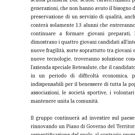
generazioni, che non hanno avuto il bisogno di
preservazione di un servizio di qualità, anch
conterà solamente 13 alunni che entreranno i
continuare a formare giovani preparati, 
dimostrano i quattro giovani candidati all’inte
nuove fragilità, sorte soprattutto tra giovani 
nuove tecnologie, troveranno soluzione con
l’azienda speciale Retesalute, che il candidat
in un periodo di difficoltà economica, 
indispensabili per il benessere di tutta la po
associazioni, le società sportive, i volonta
mantenere unita la comunità.
Il gruppo continuerà ad investire sul paese
rinnovando un Piano di Governo del Territo
cementificazione del suolo, al contrario prom