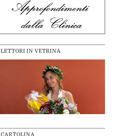
LETTORI IN VETRINA
CARTOLINA