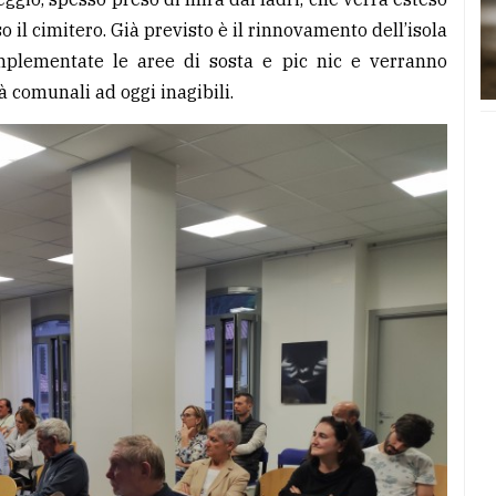
 il cimitero. Già previsto è il rinnovamento dell’isola
mplementate le aree di sosta e pic nic e verranno
à comunali ad oggi inagibili.