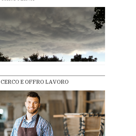
CERCO E OFFRO LAVORO