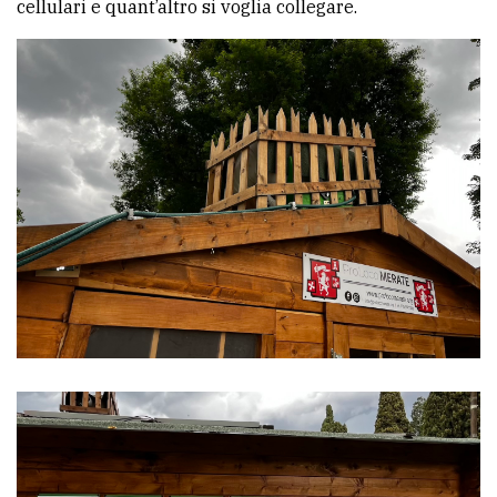
cellulari e quant’altro si voglia collegare.