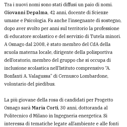
policy
Tra i nuovi nomi sono stati diffusi un paio di nomi.
Giovanni Depalma
, 42 anni, docente di Scienze
umane e Psicologia. Fa anche l’insegnante di sostegno,
dopo aver svolto per anni sul territorio la professione
di educatore scolastico e del servizio di Tutela minori.
A Osnago dal 2008, è stato membro del CdA della
scuola materna locale, dirigente della polisportiva
dell’oratorio, membro del gruppo che si occupa di
inclusione scolastica nell’Istituto comprensivo “A.
Bonfanti A. Valagussa” di Cernusco Lombardone,
volontario del piedibus.
La più giovane della rosa di candidati per Progetto
Osnago sarà
Maria Corti
, 30 anni, dottoranda al
Politecnico d Milano in Ingegneria energetica. Si
interessa di tematiche legate all’ambiente e alle fonti