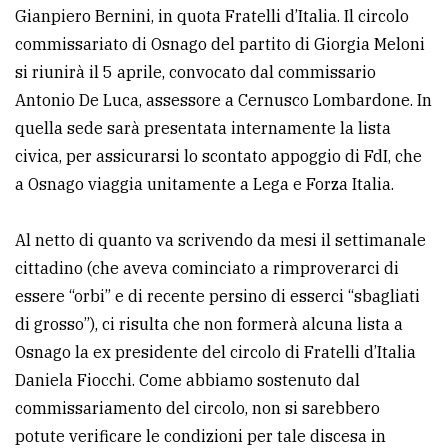
Gianpiero Bernini, in quota Fratelli d’Italia. Il circolo
commissariato di Osnago del partito di Giorgia Meloni
si riunirà il 5 aprile, convocato dal commissario
Antonio De Luca, assessore a Cernusco Lombardone. In
quella sede sarà presentata internamente la lista
civica, per assicurarsi lo scontato appoggio di FdI, che
a Osnago viaggia unitamente a Lega e Forza Italia.
Al netto di quanto va scrivendo da mesi il settimanale
cittadino (che aveva cominciato a rimproverarci di
essere “orbi” e di recente persino di esserci “sbagliati
di grosso”), ci risulta che non formerà alcuna lista a
Osnago la ex presidente del circolo di Fratelli d’Italia
Daniela Fiocchi. Come abbiamo sostenuto dal
commissariamento del circolo, non si sarebbero
potute verificare le condizioni per tale discesa in