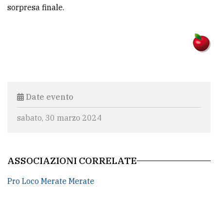
policy
sorpresa finale.
Date evento
sabato, 30 marzo 2024
ASSOCIAZIONI CORRELATE
Pro Loco Merate Merate