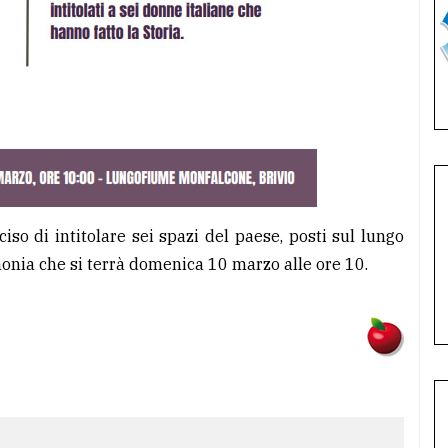
so di intitolare sei spazi del paese, posti sul lungo
monia che si terrà domenica 10 marzo alle ore 10.