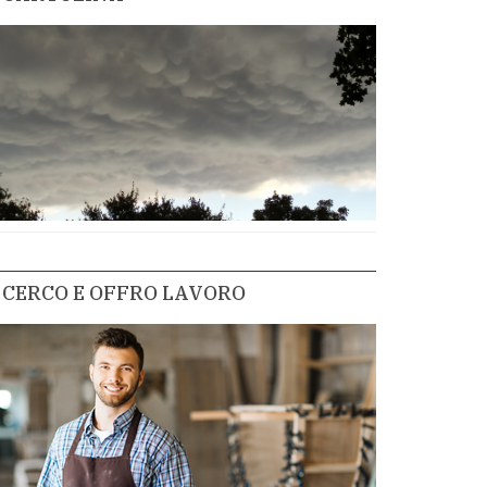
CERCO E OFFRO LAVORO