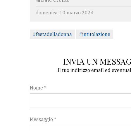
Date evento
domenica, 10 marzo 2024
#festadelladonna
#intitolazione
INVIA UN MESSA
Il tuo indirizzo email ed eventua
Nome *
Messaggio *