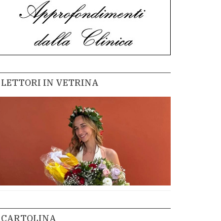
LETTORI IN VETRINA
CARTOLINA