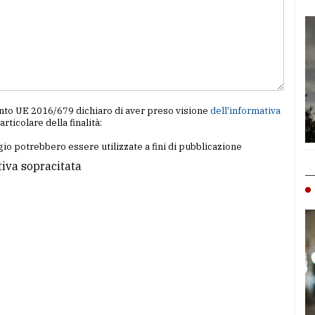
amento UE 2016/679 dichiaro di aver preso visione
dell'informativa
particolare della finalità:
io potrebbero essere utilizzate a fini di pubblicazione
tiva sopracitata