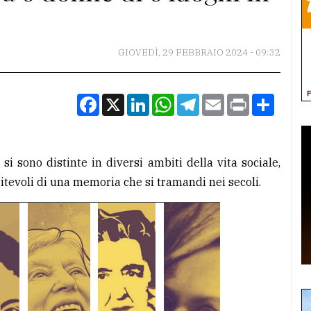
GIOVEDÌ, 29 FEBBRAIO 2024 - 09:32
Facebook
X
LinkedIn
WhatsApp
Telegram
Email
Print
Condiv
si sono distinte in diversi ambiti della vita sociale,
itevoli di una memoria che si tramandi nei secoli.