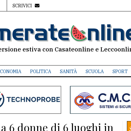
SCRIVICI
ersione estiva con Casateonline e Leccoonli
CONOMIA
POLITICA
SANITÀ
SCUOLA
SPORT
e a 6 donne di 6 luoghi in