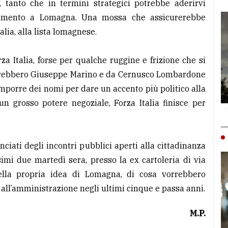
, tanto che in termini strategici potrebbe aderirvi
ferimento a Lomagna. Una mossa che assicurerebbe
talia, alla lista lomagnese.
a Italia, forse per qualche ruggine e frizione che si
sarebbero Giuseppe Marino e da Cernusco Lombardone
imporre dei nomi per dare un accento più politico alla
un grosso potere negoziale, Forza Italia finisce per
ciati degli incontri pubblici aperti alla cittadinanza
simi due martedì sera, presso la ex cartoleria di via
della propria idea di Lomagna, di cosa vorrebbero
o all’amministrazione negli ultimi cinque e passa anni.
M.P.