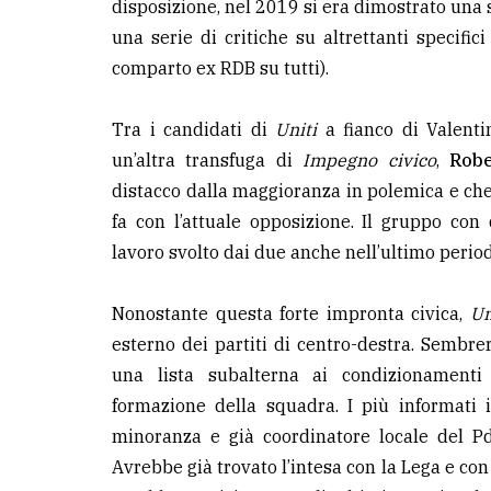
disposizione, nel 2019 si era dimostrato una
una serie di critiche su altrettanti specific
comparto ex RDB su tutti).
Tra i candidati di
Uniti
a fianco di Valenti
un’altra transfuga di
Impegno civico
,
Robe
distacco dalla maggioranza in polemica e che
fa con l’attuale opposizione. Il gruppo co
lavoro svolto dai due anche nell’ultimo perio
Nonostante questa forte impronta civica,
Un
esterno dei partiti di centro-destra. Sembre
una lista subalterna ai condizionamenti p
formazione della squadra. I più informati
minoranza e già coordinatore locale del PdL,
Avrebbe già trovato l’intesa con la Lega e con F