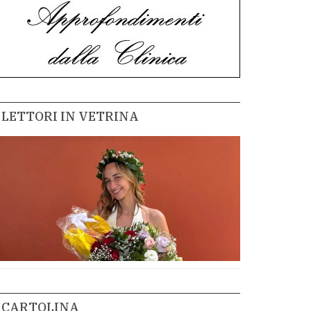
LETTORI IN VETRINA
CARTOLINA