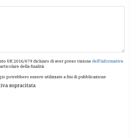
amento UE 2016/679 dichiaro di aver preso visione
dell'informativa
particolare della finalità:
io potrebbero essere utilizzate a fini di pubblicazione
tiva sopracitata