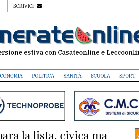
SCRIVICI
ersione estiva con Casateonline e Leccoonli
CONOMIA
POLITICA
SANITÀ
SCUOLA
SPORT
ra la lista, civica ma