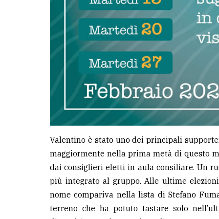
Valentino è stato uno dei principali supporte
maggiormente nella prima metà di questo ma
dai consiglieri eletti in aula consiliare. Un 
più integrato al gruppo. Alle ultime elezion
nome compariva nella lista di Stefano Fumag
terreno che ha potuto tastare solo nell’u