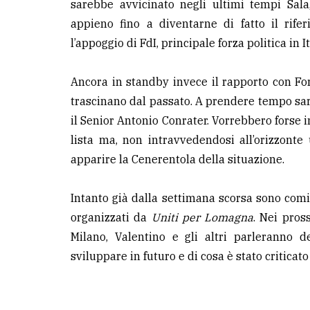
sarebbe avvicinato negli ultimi tempi Sala
appieno fino a diventarne di fatto il ri
l’appoggio di FdI, principale forza politica in I
Ancora in standby invece il rapporto con Forz
trascinano dal passato. A prendere tempo 
il Senior Antonio Conrater. Vorrebbero forse 
lista ma, non intravvedendosi all’orizzonte 
apparire la Cenerentola della situazione.
Intanto già dalla settimana scorsa sono comin
organizzati da
Uniti per Lomagna
. Nei pros
Milano, Valentino e gli altri parleranno 
sviluppare in futuro e di cosa è stato criticat