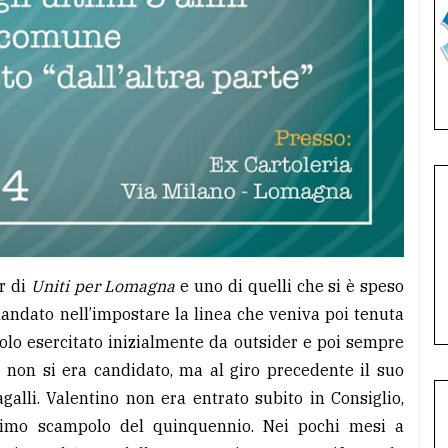
r di
Uniti per Lomagna
e uno di quelli che si è speso
ndato nell’impostare la linea che veniva poi tenuta
ruolo esercitato inizialmente da outsider e poi sempre
i non si era candidato, ma al giro precedente il suo
alli. Valentino non era entrato subito in Consiglio,
ltimo scampolo del quinquennio. Nei pochi mesi a