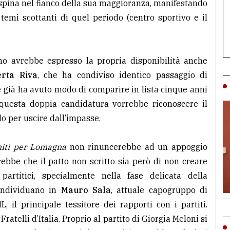
 spina nel fianco della sua maggioranza, manifestando
i temi scottanti di quel periodo (centro sportivo e il
no avrebbe espresso la propria disponibilità anche
rta Riva
, che ha condiviso identico passaggio di
 già ha avuto modo di comparire in lista cinque anni
n questa doppia candidatura vorrebbe riconoscere il
do per uscire dall’impasse.
iti per Lomagna
non rinuncerebbe ad un appoggio
rebbe che il patto non scritto sia però di non creare
artitici, specialmente nella fase delicata della
 individuano in
Mauro Sala
, attuale capogruppo di
 il principale tessitore dei rapporti con i partiti.
ratelli d’Italia. Proprio al partito di Giorgia Meloni si