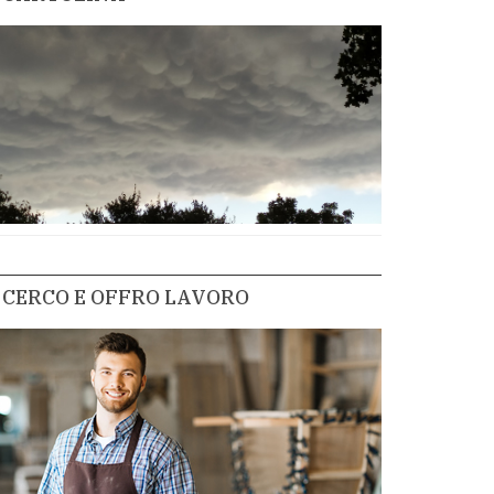
CERCO E OFFRO LAVORO