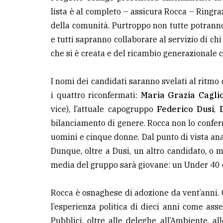
lista è al completo – assicura Rocca – Ringra
della comunità. Purtroppo non tutte potranno f
e tutti sapranno collaborare al servizio di chi
che si è creata e del ricambio generazionale c
I nomi dei candidati saranno svelati al ritmo
i quattro riconfermati:
Maria Grazia Cagli
vice), l’attuale capogruppo
Federico Dusi
,
bilanciamento di genere. Rocca non lo conferm
uomini e cinque donne. Dal punto di vista an
Dunque, oltre a Dusi, un altro candidato, o m
media del gruppo sarà giovane: un Under 40 e 
Rocca è osnaghese di adozione da vent’anni. 
l’esperienza politica di dieci anni come ass
Pubblici, oltre alle deleghe all’Ambiente, al