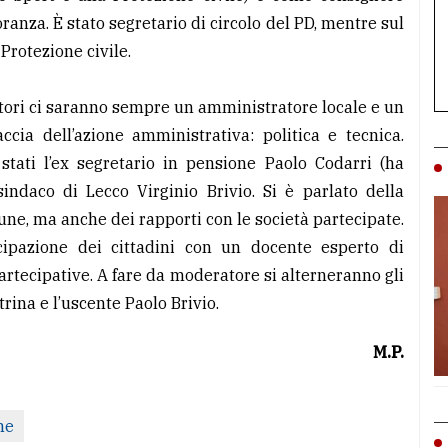
anza. È stato segretario di circolo del PD, mentre sul
 Protezione civile.
atori ci saranno sempre un amministratore locale e un
ccia dell’azione amministrativa: politica e tecnica.
stati l’ex segretario in pensione Paolo Codarri (ha
indaco di Lecco Virginio Brivio. Si è parlato della
mune, ma anche dei rapporti con le società partecipate.
ecipazione dei cittadini con un docente esperto di
artecipative. A fare da moderatore si alterneranno gli
rina e l’uscente Paolo Brivio.
M.P.
ne