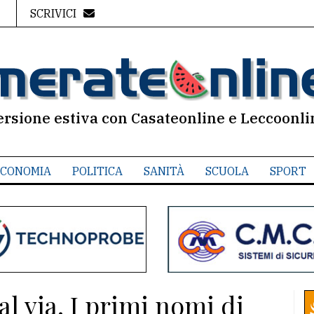
SCRIVICI
ersione estiva con Casateonline e Leccoonli
CONOMIA
POLITICA
SANITÀ
SCUOLA
SPORT
l via. I primi nomi di