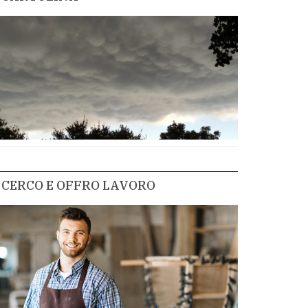
CERCO E OFFRO LAVORO