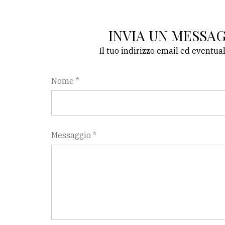
INVIA UN MESSA
Il tuo indirizzo email ed eventua
Nome *
Messaggio *