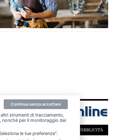
Continua senza accettare
altri strumenti di tracciamento,
ze, nonché per il monitoraggio dei
SCRIVICI
PER LA TUA PUBBLICITÀ
"Seleziona le tue preferenze".