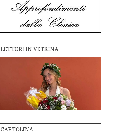
LETTORI IN VETRINA
CARTOLINA