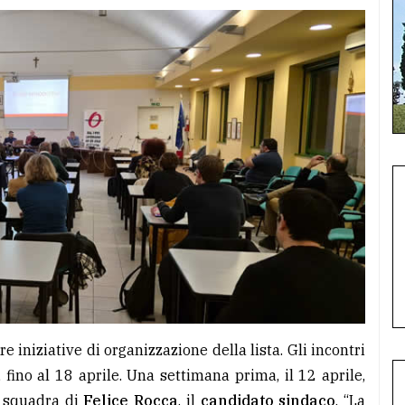
re iniziative di organizzazione della lista. Gli incontri
fino al 18 aprile. Una settimana prima, il 12 aprile,
a squadra di
Felice Rocca
, il
candidato sindaco
. “La