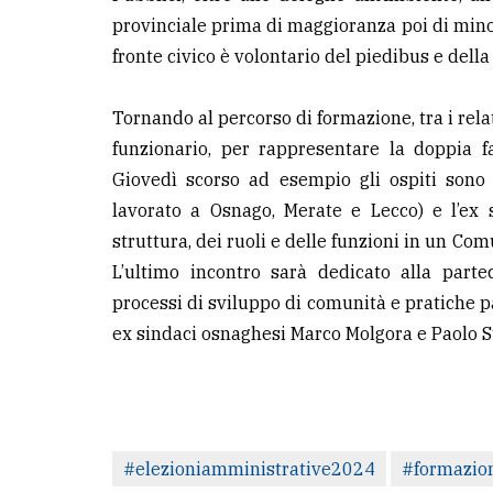
provinciale prima di maggioranza poi di minor
fronte civico è volontario del piedibus e della
Tornando al percorso di formazione, tra i rel
funzionario, per rappresentare la doppia fa
Giovedì scorso ad esempio gli ospiti sono 
lavorato a Osnago, Merate e Lecco) e l’ex s
struttura, dei ruoli e delle funzioni in un Co
L’ultimo incontro sarà dedicato alla part
processi di sviluppo di comunità e pratiche p
ex sindaci osnaghesi Marco Molgora e Paolo St
#elezioniamministrative2024
#formazio