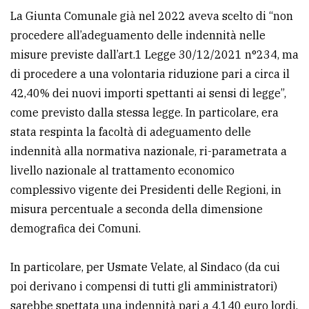
policy
La Giunta Comunale già nel 2022 aveva scelto di “non
procedere all’adeguamento delle indennità nelle
misure previste dall’art.1 Legge 30/12/2021 n°234, ma
di procedere a una volontaria riduzione pari a circa il
42,40% dei nuovi importi spettanti ai sensi di legge”,
come previsto dalla stessa legge. In particolare, era
stata respinta la facoltà di adeguamento delle
indennità alla normativa nazionale, ri-parametrata a
livello nazionale al trattamento economico
complessivo vigente dei Presidenti delle Regioni, in
misura percentuale a seconda della dimensione
demografica dei Comuni.
In particolare, per Usmate Velate, al Sindaco (da cui
poi derivano i compensi di tutti gli amministratori)
sarebbe spettata una indennità pari a 4.140 euro lordi,