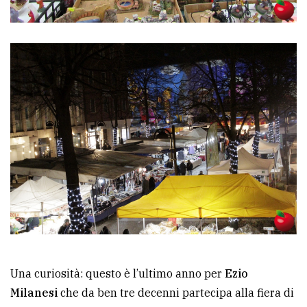
Una curiosità: questo è l’ultimo anno per
Ezio
Milanesi
che da ben tre decenni partecipa alla fiera di