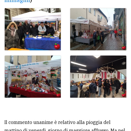
Il commento unanime è relativo alla pioggia del
mattino di venerdì, giorno di maggiore afflusso. Ma nel