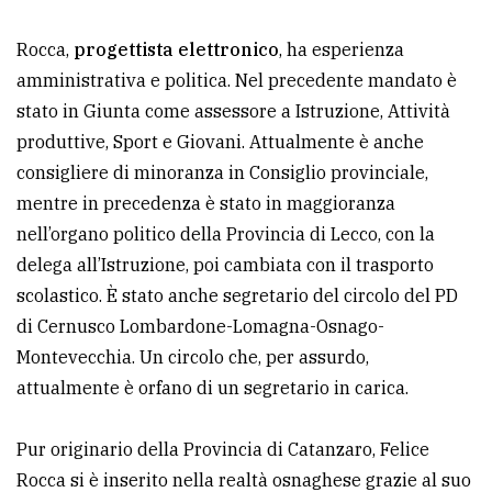
Rocca,
progettista elettronico
, ha esperienza
amministrativa e politica. Nel precedente mandato è
stato in Giunta come assessore a Istruzione, Attività
produttive, Sport e Giovani. Attualmente è anche
consigliere di minoranza in Consiglio provinciale,
mentre in precedenza è stato in maggioranza
nell’organo politico della Provincia di Lecco, con la
delega all’Istruzione, poi cambiata con il trasporto
scolastico. È stato anche segretario del circolo del PD
di Cernusco Lombardone-Lomagna-Osnago-
Montevecchia. Un circolo che, per assurdo,
attualmente è orfano di un segretario in carica.
Pur originario della Provincia di Catanzaro, Felice
Rocca si è inserito nella realtà osnaghese grazie al suo