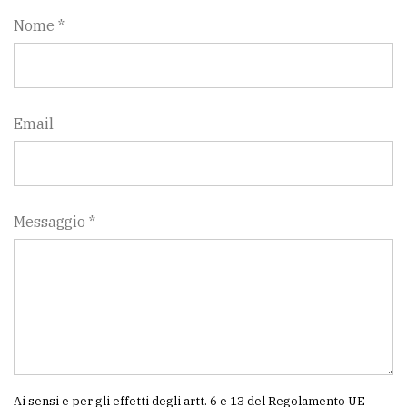
Nome *
Email
Messaggio *
Ai sensi e per gli effetti degli artt. 6 e 13 del Regolamento UE