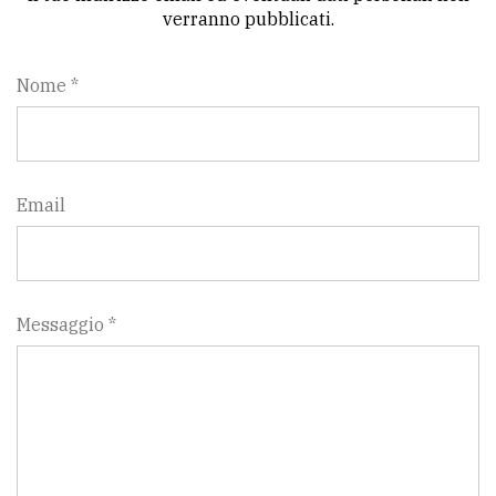
policy
verranno pubblicati.
Nome *
Email
Messaggio *