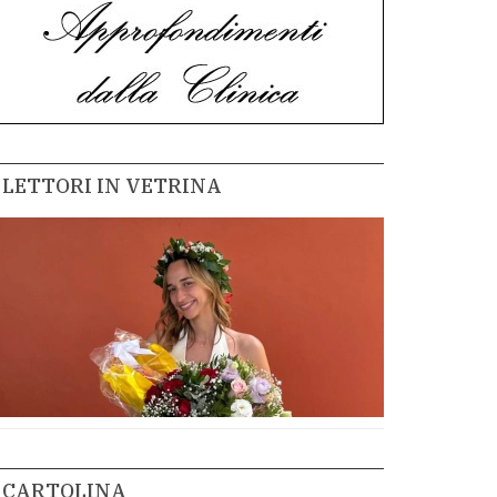
LETTORI IN VETRINA
CARTOLINA