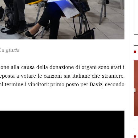
La giuria
one alla causa della donazione di organi sono stati i
eposta a votare le canzoni sia italiane che straniere,
l termine i vincitori: primo posto per Daviz, secondo