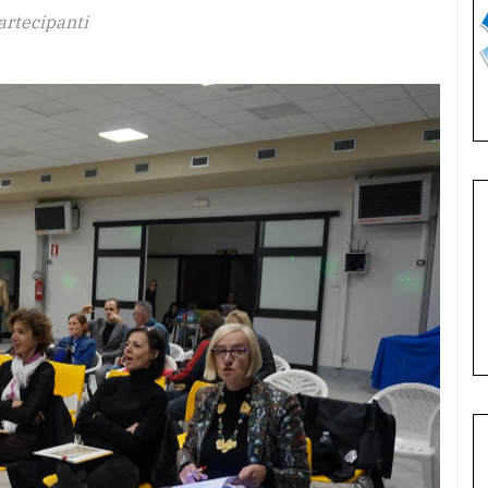
artecipanti