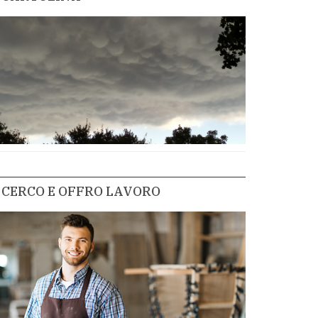
CERCO E OFFRO LAVORO