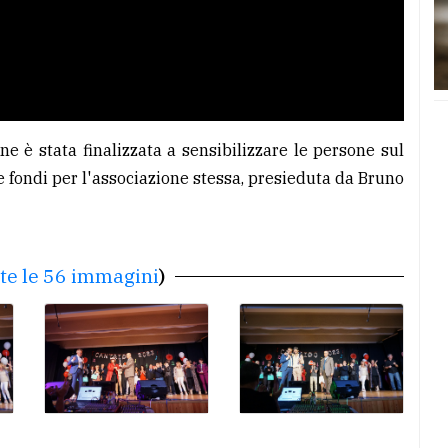
one è stata finalizzata a sensibilizzare le persone sul
e fondi per l'associazione stessa, presieduta da Bruno
tte le 56 immagini
)