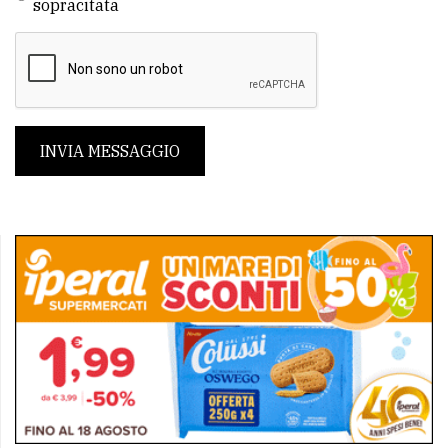
sopracitata
INVIA MESSAGGIO