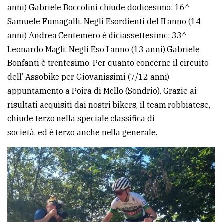
anni) Gabriele Boccolini chiude dodicesimo: 16^
Samuele Fumagalli. Negli Esordienti del II anno (14
anni) Andrea Centemero è diciassettesimo: 33^
Leonardo Magli. Negli Eso I anno (13 anni) Gabriele
Bonfanti è trentesimo. Per quanto concerne il circuito
dell’ Assobike per Giovanissimi (7/12 anni)
appuntamento a Poira di Mello (Sondrio). Grazie ai
risultati acquisiti dai nostri bikers, il team robbiatese,
chiude terzo nella speciale classifica di
società, ed è terzo anche nella generale.