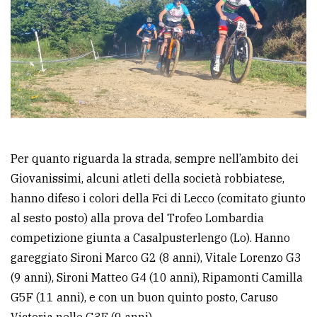
Per quanto riguarda la strada, sempre nell’ambito dei
Giovanissimi, alcuni atleti della società robbiatese,
hanno difeso i colori della Fci di Lecco (comitato giunto
al sesto posto) alla prova del Trofeo Lombardia
competizione giunta a Casalpusterlengo (Lo). Hanno
gareggiato Sironi Marco G2 (8 anni), Vitale Lorenzo G3
(9 anni), Sironi Matteo G4 (10 anni), Ripamonti Camilla
G5F (11 anni), e con un buon quinto posto, Caruso