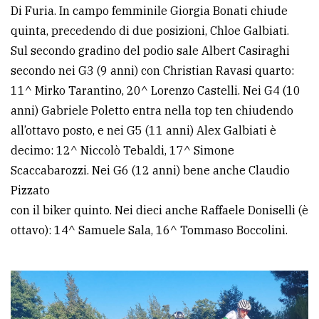
Di Furia. In campo femminile Giorgia Bonati chiude
quinta, precedendo di due posizioni, Chloe Galbiati.
Sul secondo gradino del podio sale Albert Casiraghi
secondo nei G3 (9 anni) con Christian Ravasi quarto:
11^ Mirko Tarantino, 20^ Lorenzo Castelli. Nei G4 (10
anni) Gabriele Poletto entra nella top ten chiudendo
all’ottavo posto, e nei G5 (11 anni) Alex Galbiati è
decimo: 12^ Niccolò Tebaldi, 17^ Simone
Scaccabarozzi. Nei G6 (12 anni) bene anche Claudio
Pizzato
con il biker quinto. Nei dieci anche Raffaele Doniselli (è
ottavo): 14^ Samuele Sala, 16^ Tommaso Boccolini.