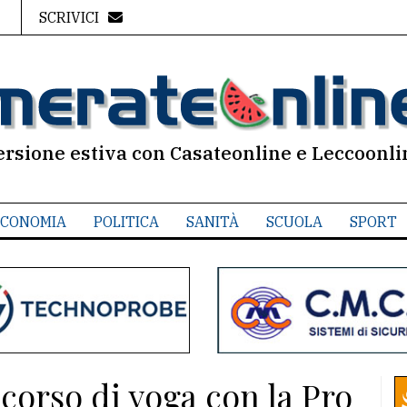
SCRIVICI
ersione estiva con Casateonline e Leccoonli
CONOMIA
POLITICA
SANITÀ
SCUOLA
SPORT
 corso di yoga con la Pro