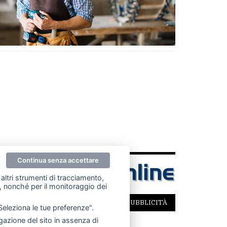
Continua senza accettare
altri strumenti di tracciamento,
ze, nonché per il monitoraggio dei
SCRIVICI
PER LA TUA PUBBLICITÀ
"Seleziona le tue preferenze".
azione del sito in assenza di