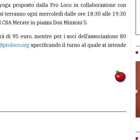
 yoga proposto dalla Pro Loco in collaborazione con
 si terranno ogni mercoledì dalle ore 18:30 alle 19:30
el CSA Merate in piazza Don Minzoni 5.
arà di 95 euro, mentre per i soci dell’associazione 80
@proloco.org
specificando il turno al quale si intende