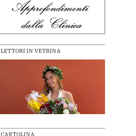
LETTORI IN VETRINA
CARTOLINA