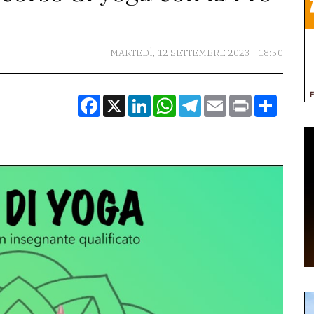
MARTEDÌ, 12 SETTEMBRE 2023 - 18:50
Facebook
X
LinkedIn
WhatsApp
Telegram
Email
Print
Condiv