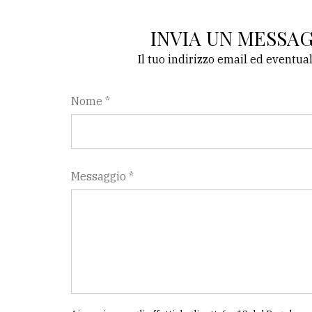
INVIA UN MESSA
Il tuo indirizzo email ed eventua
Nome *
Messaggio *