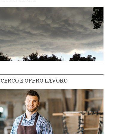
CERCO E OFFRO LAVORO