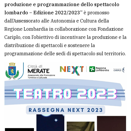
produzione e programmazione dello spettacolo
Ricerca
lombardo – Edizione 2022/2023”
è promosso
avanzata
dall’Assessorato alle Autonomia e Cultura della
Regione Lombardia in collaborazione con Fondazione
Cariplo, con l’obiettivo di incentivare la produzione e la
LE
ALTRE
distribuzione di spettacoli e sostenere la
TESTATE
programmazione delle sedi di spettacolo sul territorio.
PRIVACY
Privacy
policy
Cookie