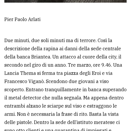
Pier Paolo Arlati
Due minuti, due soli minuti ma di terrore. Così la
descrizione della rapina ai danni della sede centrale
della banca Briantea. Un attacco al cuore della city, il
secondo nel giro di un anno. Tre marzo, ore 9.46. Una
Lancia Thema si ferma tra piazza degli Eroi e via
Francesco Viganò. Scendono due giovani a viso
scoperto. Entrano tranquillamente in banca superando
il metal detector che nulla segnala. Ma appena dentro
entrambi alzano le sciarpe sul viso e estraggono le
armi. Non è necessaria la frase di rito. Basta la vista
delle pistole. Dentro la sede dell’istituto meratese ci
sono otto clienti e una quarantina di impiegati e