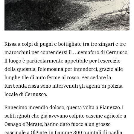
Rissa a colpi di pugni e bottigliate tra tre zingari e tre
marocchini per contendersi il . . .semaforo di Cernusco.
Il luogo è particolarmente appetibile per l’esercizio
della questua, l’elemosina per intenderci, grazie alle
lunghe file di auto ferme al rosso. Per sedare la
furibonda rissa sono intervenuti gli agenti di polizia
locale di Cernusco.
Ennesimo incendio doloso, questa volta a Pianezzo. I
soliti ignoti che già avevano colpito cascine agricole a
Osnago e Merate, hanno dato fuoco a un grosso
cascinale a Olgiate. In fiamme 300 quintali di paglia.