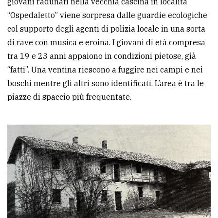
giovani radunati nella vecchia cascina in località
“Ospedaletto” viene sorpresa dalle guardie ecologiche
col supporto degli agenti di polizia locale in una sorta
di rave con musica e eroina. I giovani di età compresa
tra 19 e 23 anni appaiono in condizioni pietose, già
“fatti”. Una ventina riescono a fuggire nei campi e nei
boschi mentre gli altri sono identificati. L’area è tra le
piazze di spaccio più frequentate.