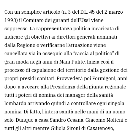
Con un semplice articolo (n. 3 del D.L. 45 del 2 marzo
1993) il Comitato dei garanti dell’Ussl viene
soppresso. La rappresentanza politica incaricata di
indicare gli obiettivi ai direttori generali nominati
dalla Regione e verificarne l’attuazione viene
cancellata via in ossequio alla “caccia al politico” di
gran moda negli anni di Mani Pulite. Inizia così il
processo di espulsione del territorio dalla gestione dei
propri presidi sanitari. Provvederà poi Formigoni, anni
dopo, a avocare alla Presidenza della giunta regionale
tutti i poteri di nomina dei manager della sanità
lombarda arrivando quindi a controllare ogni singola
nomina. Di fatto, l’intera sanità nelle mani di un uomo
solo. Dunque a casa Sandro Cesana, Giacomo Molteni e
tutti gli altri mentre Giliola Sironi di Casatenovo,