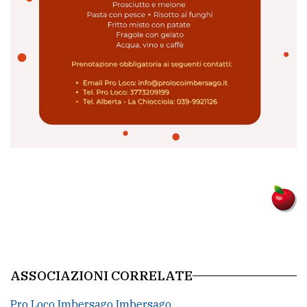
policy
ASSOCIAZIONI CORRELATE
Pro Loco Imbersago Imbersago