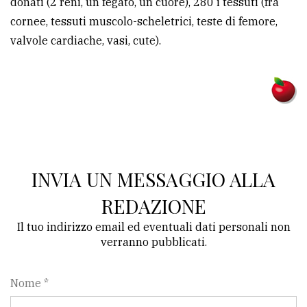
donati (2 reni, un fegato, un cuore), 280 i tessuti (fra
cornee, tessuti muscolo-scheletrici, teste di femore,
valvole cardiache, vasi, cute).
INVIA UN MESSAGGIO ALLA
REDAZIONE
Il tuo indirizzo email ed eventuali dati personali non
verranno pubblicati.
Nome *