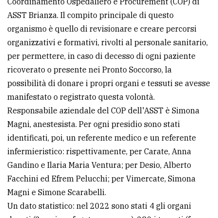
Coordinamento Ospedaliero e Procurement (COP) di
policy
ASST Brianza. Il compito principale di questo
organismo è quello di revisionare e creare percorsi
organizzativi e formativi, rivolti al personale sanitario,
per permettere, in caso di decesso di ogni paziente
ricoverato o presente nei Pronto Soccorso, la
possibilità di donare i propri organi e tessuti se avesse
manifestato o registrato questa volontà.
Responsabile aziendale del COP dell'ASST è Simona
Magni, anestesista. Per ogni presidio sono stati
identificati, poi, un referente medico e un referente
infermieristico: rispettivamente, per Carate, Anna
Gandino e Ilaria Maria Ventura; per Desio, Alberto
Facchini ed Efrem Pelucchi; per Vimercate, Simona
Magni e Simone Scarabelli.
Un dato statistico: nel 2022 sono stati 4 gli organi