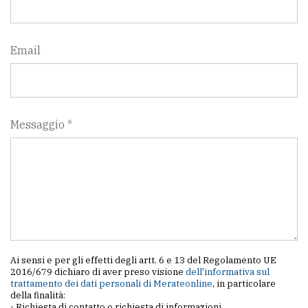
Email
Messaggio *
Ai sensi e per gli effetti degli artt. 6 e 13 del Regolamento UE
2016/679 dichiaro di aver preso visione
dell'informativa sul
trattamento dei dati personali di Merateonline
, in particolare
della finalità:
- Richiesta di contatto o richiesta di informazioni