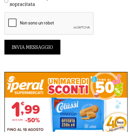
sopracitata
INVIA MESSAGGIO