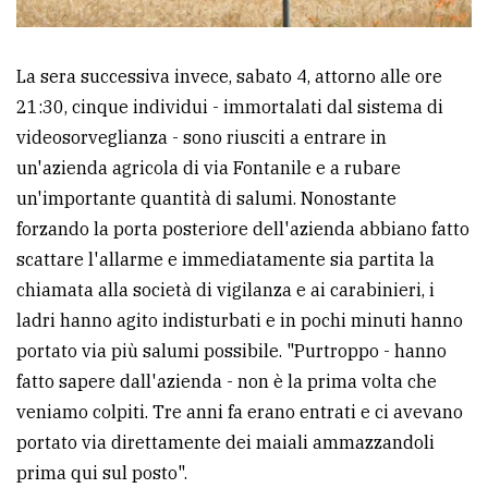
La sera successiva invece, sabato 4, attorno alle ore
21:30, cinque individui - immortalati dal sistema di
videosorveglianza - sono riusciti a entrare in
un'azienda agricola di via Fontanile e a rubare
un'importante quantità di salumi. Nonostante
forzando la porta posteriore dell'azienda abbiano fatto
scattare l'allarme e immediatamente sia partita la
chiamata alla società di vigilanza e ai carabinieri, i
ladri hanno agito indisturbati e in pochi minuti hanno
portato via più salumi possibile. "Purtroppo - hanno
fatto sapere dall'azienda - non è la prima volta che
veniamo colpiti. Tre anni fa erano entrati e ci avevano
portato via direttamente dei maiali ammazzandoli
prima qui sul posto".