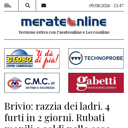
09/08/2026 - 11:47
MENU
Versione estiva con Casateonline e Leccoonline
Editoriale
e
commenti
Contenuti
del
sito
Appuntamenti
Brivio: razzia dei ladri. 4
Associazioni
furti in 2 giorni. Rubati
Meteo