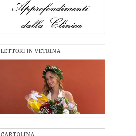
LETTORI IN VETRINA
CARTOLINA