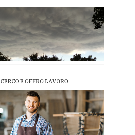
CERCO E OFFRO LAVORO