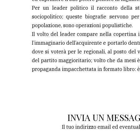
Per un leader politico il racconto della st
sociopolitico; queste biografie servono per
popolazione, sono operazioni populistiche.
Il volto del leader compare nella copertin
l’immaginario dell’acquirente e portarlo dent
dove si voterà per le regionali, al posto del 
del partito maggioritario; volto che da mesi è 
propaganda impacchettata in formato libro: è
INVIA UN MESSA
Il tuo indirizzo email ed eventua