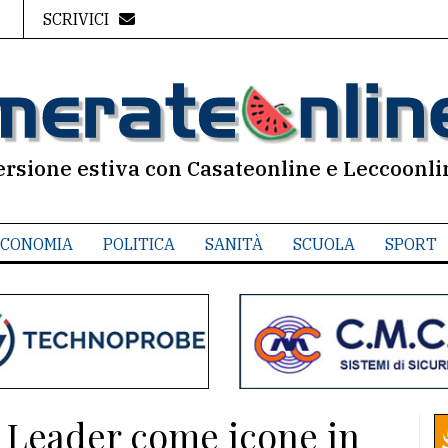
SCRIVICI
ersione estiva con Casateonline e Leccoonli
CONOMIA
POLITICA
SANITÀ
SCUOLA
SPORT
la Leader come icone in