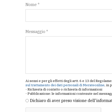
Nome *
Messaggio *
Ai sensi e per gli effetti degli artt. 6 e 13 del Regol
sul trattamento dei dati personali di Merateonline
, in 
- Richiesta di contatto o richiesta di informazioni
- Pubblicazione: le informazioni contenute nel messagg
Dichiaro di aver preso visione dell'informa