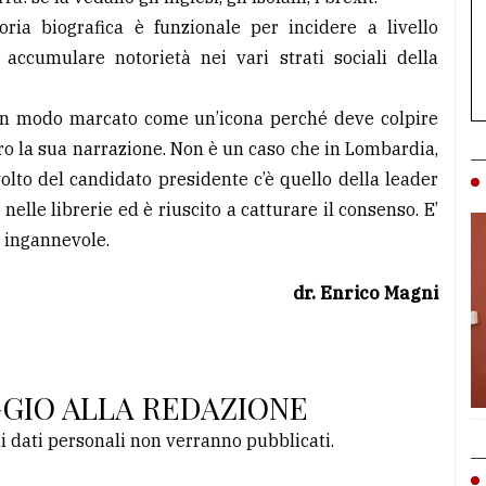
oria biografica è funzionale per incidere a livello
 accumulare notorietà nei vari strati sociali della
a in modo marcato come un’icona perché deve colpire
ro la sua narrazione. Non è un caso che in Lombardia,
volto del candidato presidente c’è quello della leader
nelle librerie ed è riuscito a catturare il consenso. E’
 ingannevole.
dr. Enrico Magni
GGIO ALLA REDAZIONE
li dati personali non verranno pubblicati.