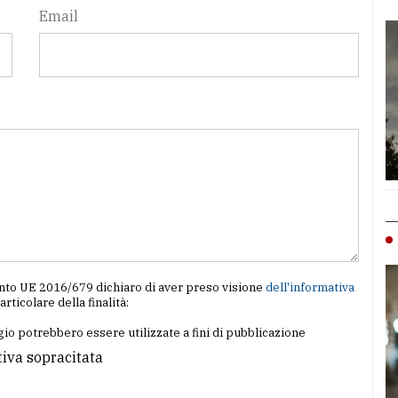
Email
amento UE 2016/679 dichiaro di aver preso visione
dell'informativa
particolare della finalità:
io potrebbero essere utilizzate a fini di pubblicazione
tiva sopracitata