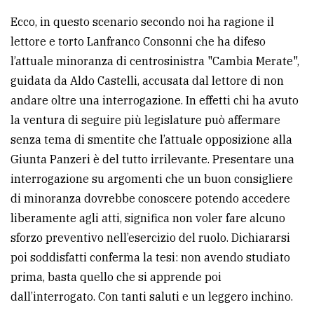
policy
Ecco, in questo scenario secondo noi ha ragione il
lettore e torto Lanfranco Consonni che ha difeso
l’attuale minoranza di centrosinistra "Cambia Merate",
guidata da Aldo Castelli, accusata dal lettore di non
andare oltre una interrogazione. In effetti chi ha avuto
la ventura di seguire più legislature può affermare
senza tema di smentite che l’attuale opposizione alla
Giunta Panzeri è del tutto irrilevante. Presentare una
interrogazione su argomenti che un buon consigliere
di minoranza dovrebbe conoscere potendo accedere
liberamente agli atti, significa non voler fare alcuno
sforzo preventivo nell’esercizio del ruolo. Dichiararsi
poi soddisfatti conferma la tesi: non avendo studiato
prima, basta quello che si apprende poi
dall’interrogato. Con tanti saluti e un leggero inchino.