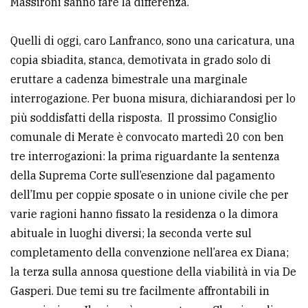
Massironi sanno fare la differenza.
Quelli di oggi, caro Lanfranco, sono una caricatura, una
copia sbiadita, stanca, demotivata in grado solo di
eruttare a cadenza bimestrale una marginale
interrogazione. Per buona misura, dichiarandosi per lo
più soddisfatti della risposta. Il prossimo Consiglio
comunale di Merate è convocato martedì 20 con ben
tre interrogazioni: la prima riguardante la sentenza
della Suprema Corte sull’esenzione dal pagamento
dell’Imu per coppie sposate o in unione civile che per
varie ragioni hanno fissato la residenza o la dimora
abituale in luoghi diversi; la seconda verte sul
completamento della convenzione nell’area ex Diana;
la terza sulla annosa questione della viabilità in via De
Gasperi. Due temi su tre facilmente affrontabili in