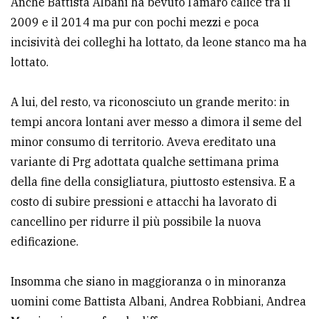
Anche Battista Albani ha bevuto l’amaro calice tra il
2009 e il 2014 ma pur con pochi mezzi e poca
incisività dei colleghi ha lottato, da leone stanco ma ha
lottato.
A lui, del resto, va riconosciuto un grande merito: in
tempi ancora lontani aver messo a dimora il seme del
minor consumo di territorio. Aveva ereditato una
variante di Prg adottata qualche settimana prima
della fine della consigliatura, piuttosto estensiva. E a
costo di subire pressioni e attacchi ha lavorato di
cancellino per ridurre il più possibile la nuova
edificazione.
Insomma che siano in maggioranza o in minoranza
uomini come Battista Albani, Andrea Robbiani, Andrea