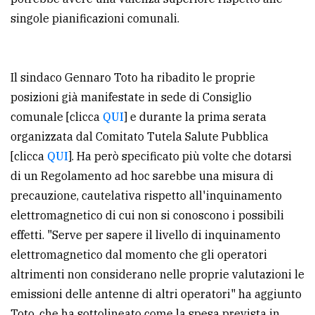
singole pianificazioni comunali.
Il sindaco Gennaro Toto ha ribadito le proprie
posizioni già manifestate in sede di Consiglio
comunale [clicca
QUI
] e durante la prima serata
organizzata dal Comitato Tutela Salute Pubblica
[clicca
QUI
]. Ha però specificato più volte che dotarsi
di un Regolamento ad hoc sarebbe una misura di
precauzione, cautelativa rispetto all'inquinamento
elettromagnetico di cui non si conoscono i possibili
effetti. "Serve per sapere il livello di inquinamento
elettromagnetico dal momento che gli operatori
altrimenti non considerano nelle proprie valutazioni le
emissioni delle antenne di altri operatori" ha aggiunto
Toto, che ha sottolineato come la spesa prevista in