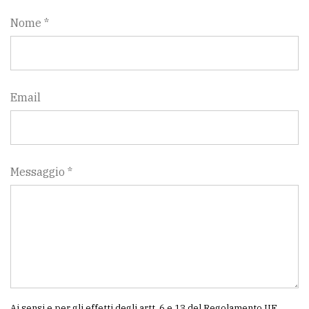
Nome *
Email
Messaggio *
Ai sensi e per gli effetti degli artt. 6 e 13 del Regolamento UE