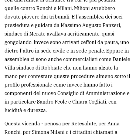
policy
quelle contro Ronchi e Milani. Milioni avrebbero
dovuto piovere dai tribunali. E l'assemblea dei soci
presieduta e guidata da Massimo Augusto Panzeri,
sindaco di Merate avallava acriticamente, quasi
gongolando. Invece sono arrivati ceffoni da paura, uno
dietro l'altro in sede civile e in sede penale. Eppure in
assemblea ci sono anche commercialisti come Daniele
Villa sindaco di Robbiate che non hanno alzato la
mano per contestare queste procedure almeno sotto il
profilo professionale come invece hanno fatto i
componenti del nuovo Consiglio di Amministrazione e
in particolare Sandro Feole e Chiara Cogliati, con
lucidità e durezza.
Questa vicenda - penosa per Retesalute, per Anna
Ronchi, per Simona Milani e i cittadini chiamati a