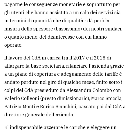
pagarne le conseguenze monetarie e soprattutto per
gli utenti che hanno assistito a un calo dei servizi sia
in termini di quantità che di qualità - dà però la
misura dello spessore (bassissimo) dei nostri sindaci,
o quanto meno, del disinteresse con cui hanno
operato.
Il lavoro del CdA in carica tra il 2017 e il 2018 di
allargare la base societaria, rilanciare l'azienda grazie
a un piano di copertura e adeguamento delle tariffe è
andato perduto nel giro di qualche mese, finito sotto i
colpi del CdA presieduto da Alessandra Colombo con
Valerio Colleoni (presto dimissionario), Marco Stocola,
Patrizia Monti e Enrico Bianchini, passato poi dal CdA a
direttore generale dell'azienda.
E' indispensabile azzerare le cariche e eleggere un