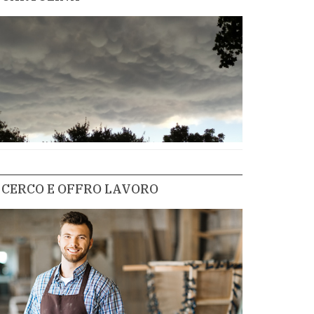
CERCO E OFFRO LAVORO