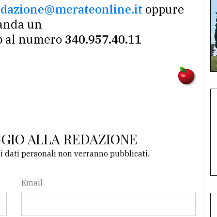
edazione@merateonline.it
oppure
nda un
p al numero
340.957.40.11
GGIO ALLA REDAZIONE
li dati personali non verranno pubblicati.
Email