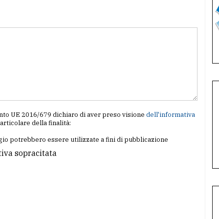
amento UE 2016/679 dichiaro di aver preso visione
dell'informativa
particolare della finalità:
io potrebbero essere utilizzate a fini di pubblicazione
tiva sopracitata