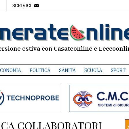
SCRIVICI
ersione estiva con Casateonline e Leccoonli
CONOMIA
POLITICA
SANITÀ
SCUOLA
SPORT
RCA COLLABORATORI