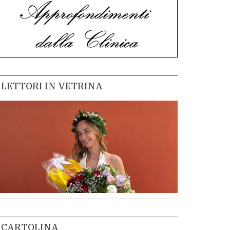
LETTORI IN VETRINA
CARTOLINA