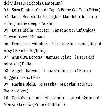
del villaggio ( Schola Cantorum )
03 - Sara Papini - Cisano Bg - O Forse Sei Tu - ( Elisa )
04 - Lucia Benedetta Missaglia - Mandello del Lario -
rolling in the deep ( Adele )
05 - Luisa Biella - Merate - Canzone per un'amica (
Guccini ) vers. Nomadi
06 - Francesco Valtolina - Merate - Superman ( its not
easy ( Five for Fighting )
07 - Annalisa Beretta - usmate velate - la sera dei
miracoli ( Dalla )
08 - Angel - barzanò - Il mare d'inverno ( Enrico
Ruggeri ) vers. Bertè
09 - Marina Biella - Missaglia - ora esisti solo tu (
Bianca Atzei )
10 - Cioko(vero nome: Alessandro Lopresti Carmelo) -
Monza - la cura ( Franco Battiato )