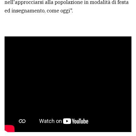
nell'approcciarsi alla popolazione in modalità di festa
ed insegnamento, come oggi".