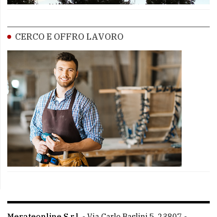
CERCO E OFFRO LAVORO
Merateonline S.r.l.
-
Via Carlo Baslini 5, 23807 -