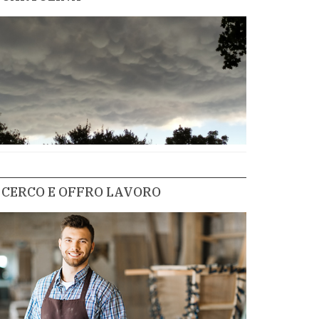
CERCO E OFFRO LAVORO