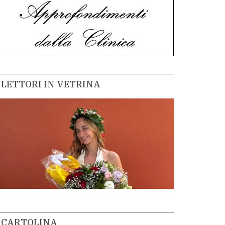
LETTORI IN VETRINA
CARTOLINA