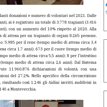
anti donazioni e numero di volontari nel 2021. Dalle
ti, si è registrato un totale di 3.778 trapianti (3.416
nti), con un aumento del 10% rispetto al 2020. Alla
ta di attesa per un trapianto di organi 8.265 persone,
io: 5.985 per il rene (tempo medio di attesa circa 3,4
tesa circa 1,7 anni); 673 per il cuore (tempo medio di
empo medio di attesa circa 5,5 anni); 8 per l'intestino
 (tempo medio di attesa circa 2,6 anni). Dal Sistema
avute 11.960.876 dichiarazioni di volontà, con una
ioni del 27.2%. Nello specifico della circoscrizione
isultando così 1.246 gli Aidini iscritti, suddivisi in
140 a Montevecchia.