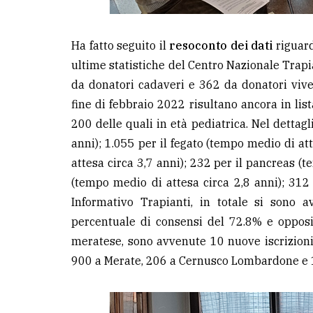
Ha fatto seguito il
resoconto dei dati
riguard
ultime statistiche del Centro Nazionale Trapian
da donatori cadaveri e 362 da donatori vive
fine di febbraio 2022 risultano ancora in lis
200 delle quali in età pediatrica. Nel dettagl
anni); 1.055 per il fegato (tempo medio di at
attesa circa 3,7 anni); 232 per il pancreas (t
(tempo medio di attesa circa 2,8 anni); 312
Informativo Trapianti, in totale si sono 
percentuale di consensi del 72.8% e opposiz
meratese, sono avvenute 10 nuove iscrizioni, r
900 a Merate, 206 a Cernusco Lombardone e 