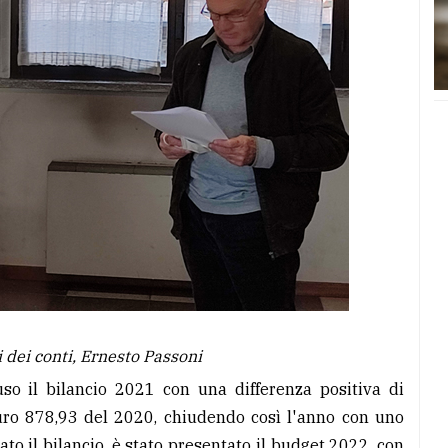
 dei conti, Ernesto Passoni
uso il bilancio 2021 con una differenza positiva di
euro 878,93 del 2020, chiudendo così l'anno con uno
to il bilancio, è stato presentato il budget 2022, con