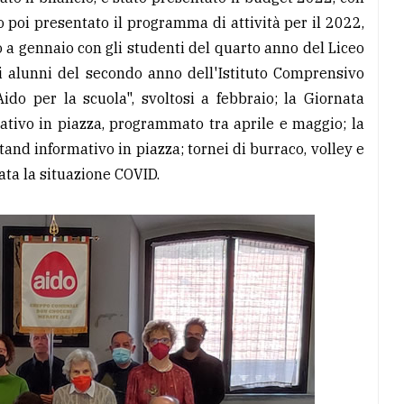
to poi presentato il programma di attività per il 2022,
 a gennaio con gli studenti del quarto anno del Liceo
li alunni del secondo anno dell'Istituto Comprensivo
ido per la scuola", svoltosi a febbraio; la Giornata
ativo in piazza, programmato tra aprile e maggio; la
and informativo in piazza; tornei di burraco, volley e
ta la situazione COVID.