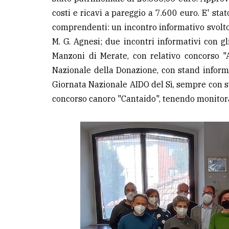
costi e ricavi a pareggio a 7.600 euro. E' sta
comprendenti: un incontro informativo svolto
M. G. Agnesi; due incontri informativi con g
Manzoni di Merate, con relativo concorso "A
Nazionale della Donazione, con stand inform
Giornata Nazionale AIDO del Sì, sempre con st
concorso canoro "Cantaido", tenendo monitora