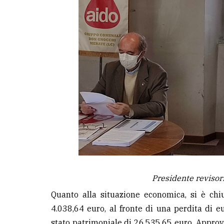
Presidente revisori
Quanto alla situazione economica, si è chi
4.038,64 euro, al fronte di una perdita di 
stato patrimoniale di 26.535,65 euro. Approva