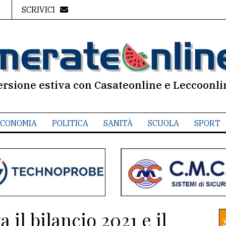
SCRIVICI
ersione estiva con Casateonline e Leccoonli
CONOMIA
POLITICA
SANITÀ
SCUOLA
SPORT
 il bilancio 2021 e il