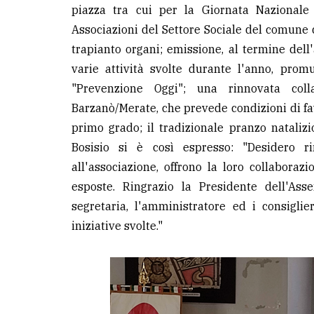
piazza tra cui per la Giornata Nazionale 
Associazioni del Settore Sociale del comune d
trapianto organi; emissione, al termine dell'an
varie attività svolte durante l'anno, pro
"Prevenzione Oggi"; una rinnovata col
Barzanò/Merate, che prevede condizioni di favor
primo grado; il tradizionale pranzo natalizio
Bosisio si è così espresso: "Desidero r
all'associazione, offrono la loro collaboraz
esposte. Ringrazio la Presidente dell'Asse
segretaria, l'amministratore ed i consigli
iniziative svolte."