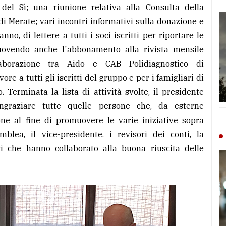
del Sì; una riunione relativa alla Consulta della
i Merate; vari incontri informativi sulla donazione e
no, di lettere a tutti i soci iscritti per riportare le
muovendo anche l'abbonamento alla rivista mensile
laborazione tra Aido e CAB Polidiagnostico di
e a tutti gli iscritti del gruppo e per i famigliari di
. Terminata la lista di attività svolte, il presidente
ingraziare tutte quelle persone che, da esterne
ione al fine di promuovere le varie iniziative sopra
mblea, il vice-presidente, i revisori dei conti, la
eri che hanno collaborato alla buona riuscita delle