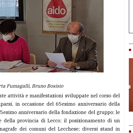
rta Fumagalli, Bruno Bosisio
zate attività e manifestazioni sviluppate nel corso del
mparsi, in occasione del 65esimo anniversario della
25esimo anniversario della fondazione del gruppo; le
e della provincia di Lecco; il posizionamento di un
 anagrafe dei comuni del Lecchese; diversi stand in