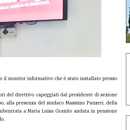
 il monitor informativo che è stato installato presso
i del direttivo capeggiati dal presidente di sezione
o, alla presenza del sindaco Massimo Panzeri, della
(subentrata a Maria Luisa Granito andata in pensione
lo.