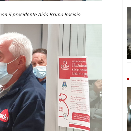
con il presidente Aido Bruno Bosisio