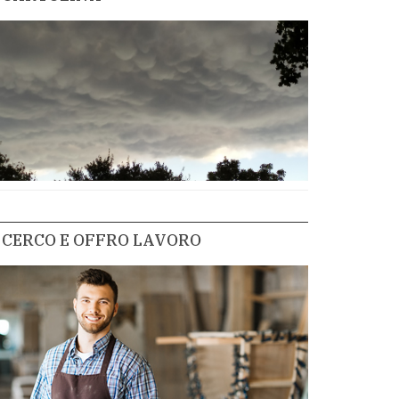
CERCO E OFFRO LAVORO