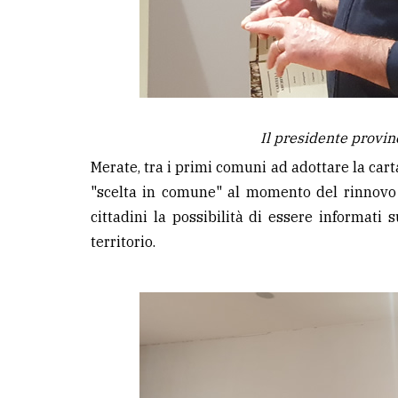
Il presidente provi
Merate, tra i primi comuni ad adottare la carta 
"scelta in comune" al momento del rinnovo p
cittadini la possibilità di essere informati 
territorio.