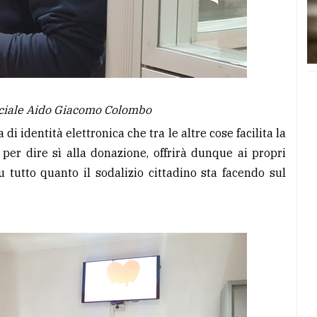
nciale Aido Giacomo Colombo
di identità elettronica che tra le altre cose facilita la
er dire sì alla donazione, offrirà dunque ai propri
su tutto quanto il sodalizio cittadino sta facendo sul