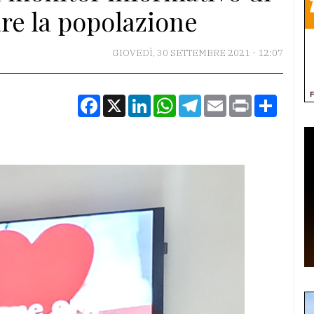
are la popolazione
GIOVEDÌ, 30 SETTEMBRE 2021 - 12:07
Facebook
X
LinkedIn
WhatsApp
Telegram
Email
Print
Condiv