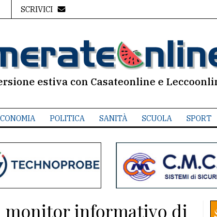
SCRIVICI
ersione estiva con Casateonline e Leccoonli
CONOMIA
POLITICA
SANITÀ
SCUOLA
SPORT
l monitor informativo di