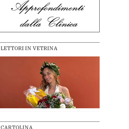
LETTORI IN VETRINA
CARTOLINA