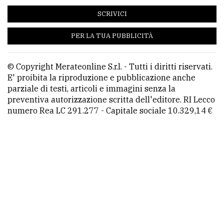
SCRIVICI
PER LA TUA PUBBLICITÀ
© Copyright Merateonline S.r.l. - Tutti i diritti riservati.
E' proibita la riproduzione e pubblicazione anche
parziale di testi, articoli e immagini senza la
preventiva autorizzazione scritta dell'editore. RI Lecco
numero Rea LC 291.277 - Capitale sociale 10.329,14 €