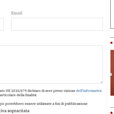
Email
amento UE 2016/679 dichiaro di aver preso visione
dell'informativa
particolare della finalità:
io potrebbero essere utilizzate a fini di pubblicazione
tiva sopracitata