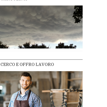
CERCO E OFFRO LAVORO