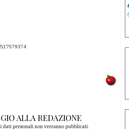
e 3517579374
GGIO ALLA REDAZIONE
li dati personali non verranno pubblicati.