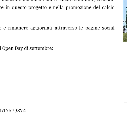
te in questo progetto e nella promozione del calcio
e e rimanere aggiornati attraverso le pagine social
li Open Day di settembre:
e 3517579374