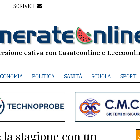
SCRIVICI
ersione estiva con Casateonline e Leccoonli
CONOMIA
POLITICA
SANITÀ
SCUOLA
SPORT
 la stagione con un