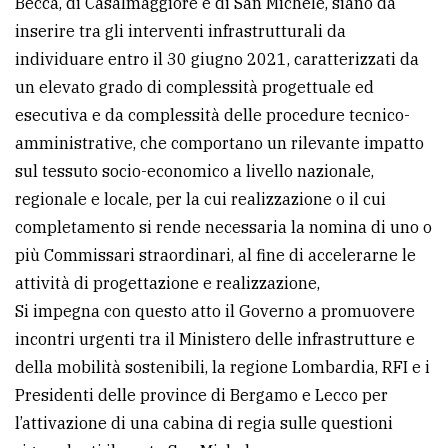
Becca, di Casalmaggiore e di San Michele, siano da
policy
inserire tra gli interventi infrastrutturali da
individuare entro il 30 giugno 2021, caratterizzati da
un elevato grado di complessità progettuale ed
esecutiva e da complessità delle procedure tecnico-
amministrative, che comportano un rilevante impatto
sul tessuto socio-economico a livello nazionale,
regionale e locale, per la cui realizzazione o il cui
completamento si rende necessaria la nomina di uno o
più Commissari straordinari, al fine di accelerarne le
attività di progettazione e realizzazione,
Si impegna con questo atto il Governo a promuovere
incontri urgenti tra il Ministero delle infrastrutture e
della mobilità sostenibili, la regione Lombardia, RFI e i
Presidenti delle province di Bergamo e Lecco per
l’attivazione di una cabina di regia sulle questioni