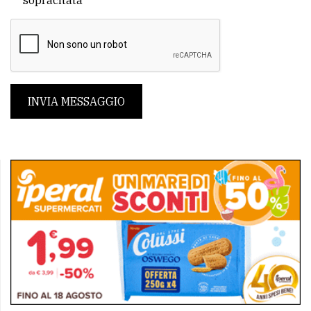
sopracitata
INVIA MESSAGGIO