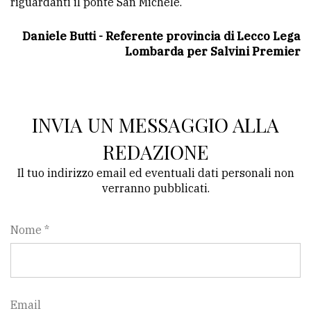
riguardanti il ponte San Michele.
Daniele Butti - Referente provincia di Lecco Lega
Lombarda per Salvini Premier
INVIA UN MESSAGGIO ALLA
REDAZIONE
Il tuo indirizzo email ed eventuali dati personali non
verranno pubblicati.
Nome *
Email