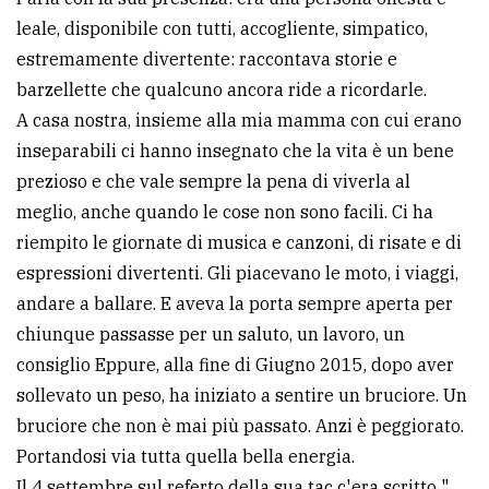
leale, disponibile con tutti, accogliente, simpatico,
estremamente divertente: raccontava storie e
barzellette che qualcuno ancora ride a ricordarle.
A casa nostra, insieme alla mia mamma con cui erano
inseparabili ci hanno insegnato che la vita è un bene
prezioso e che vale sempre la pena di viverla al
meglio, anche quando le cose non sono facili. Ci ha
riempito le giornate di musica e canzoni, di risate e di
espressioni divertenti. Gli piacevano le moto, i viaggi,
andare a ballare. E aveva la porta sempre aperta per
chiunque passasse per un saluto, un lavoro, un
consiglio Eppure, alla fine di Giugno 2015, dopo aver
sollevato un peso, ha iniziato a sentire un bruciore. Un
bruciore che non è mai più passato. Anzi è peggiorato.
Portandosi via tutta quella bella energia.
Il 4 settembre sul referto della sua tac c'era scritto "