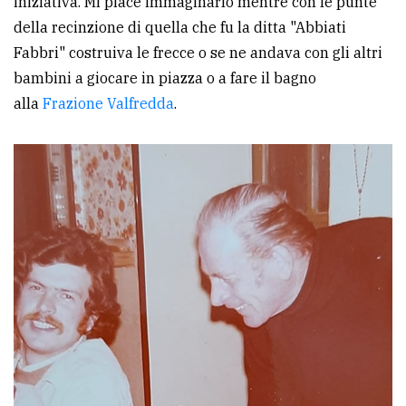
iniziativa. Mi piace immaginarlo mentre con le punte
della recinzione di quella che fu la ditta "Abbiati
Fabbri" costruiva le frecce o se ne andava con gli altri
bambini a giocare in piazza o a fare il bagno
alla
Frazione Valfredda
.