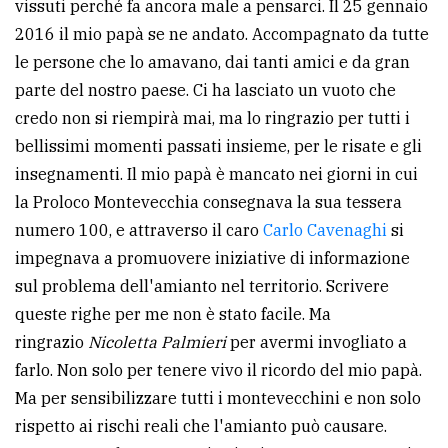
vissuti perché fa ancora male a pensarci. Il 25 gennaio
2016 il mio papà se ne andato. Accompagnato da tutte
le persone che lo amavano, dai tanti amici e da gran
parte del nostro paese. Ci ha lasciato un vuoto che
credo non si riempirà mai, ma lo ringrazio per tutti i
bellissimi momenti passati insieme, per le risate e gli
insegnamenti. Il mio papà è mancato nei giorni in cui
la Proloco Montevecchia consegnava la sua tessera
numero 100, e attraverso il caro
Carlo Cavenaghi
si
impegnava a promuovere iniziative di informazione
sul problema dell'amianto nel territorio. Scrivere
queste righe per me non è stato facile. Ma
ringrazio
Nicoletta Palmieri
per avermi invogliato a
farlo. Non solo per tenere vivo il ricordo del mio papà.
Ma per sensibilizzare tutti i montevecchini e non solo
rispetto ai rischi reali che l'amianto può causare.