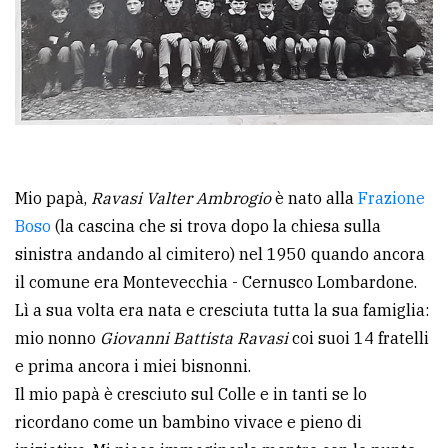
Mio papà,
Ravasi Valter Ambrogio
è nato alla
Frazione
Boso
(la cascina che si trova dopo la chiesa sulla
sinistra andando al cimitero) nel 1950 quando ancora
il comune era Montevecchia - Cernusco Lombardone.
Lì a sua volta era nata e cresciuta tutta la sua famiglia:
mio nonno
Giovanni Battista Ravasi
coi suoi 14 fratelli
e prima ancora i miei bisnonni.
Il mio papà è cresciuto sul Colle e in tanti se lo
ricordano come un bambino vivace e pieno di