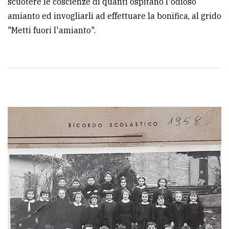
scuotere le coscienze di quanti ospitano l'odioso
amianto ed invogliarli ad effettuare la bonifica, al grido
"Metti fuori l'amianto".