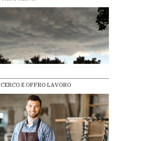
CERCO E OFFRO LAVORO