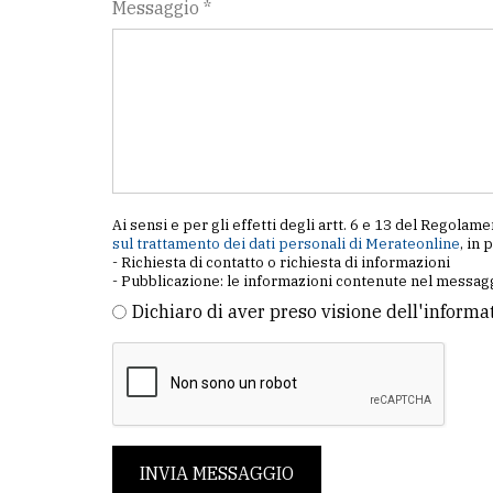
Messaggio *
Ai sensi e per gli effetti degli artt. 6 e 13 del Regol
sul trattamento dei dati personali di Merateonline
, in 
- Richiesta di contatto o richiesta di informazioni
- Pubblicazione: le informazioni contenute nel messagg
Dichiaro di aver preso visione dell'informa
INVIA MESSAGGIO