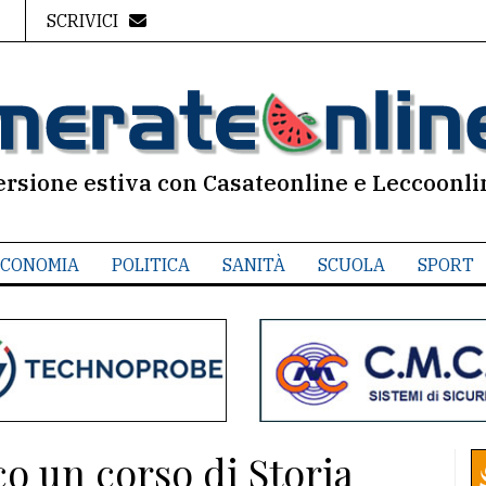
SCRIVICI
ersione estiva con Casateonline e Leccoonli
CONOMIA
POLITICA
SANITÀ
SCUOLA
SPORT
o un corso di Storia