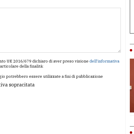
amento UE 2016/679 dichiaro di aver preso visione
dell'informativa
particolare della finalità:
io potrebbero essere utilizzate a fini di pubblicazione
tiva sopracitata