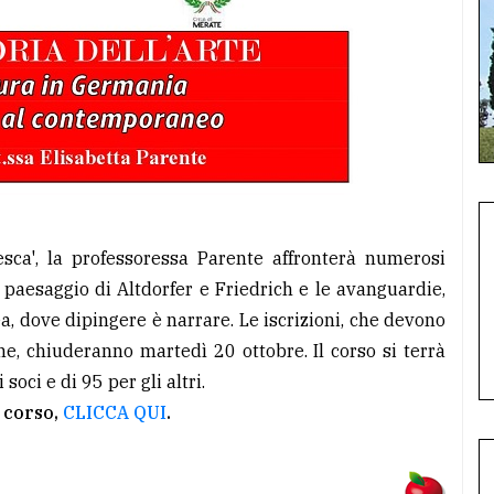
esca', la professoressa Parente affronterà numerosi
 paesaggio di Altdorfer e Friedrich e le avanguardie,
, dove dipingere è narrare. Le iscrizioni, che devono
e, chiuderanno martedì 20 ottobre. Il corso si terrà
soci e di 95 per gli altri.
 corso,
CLICCA QUI
.