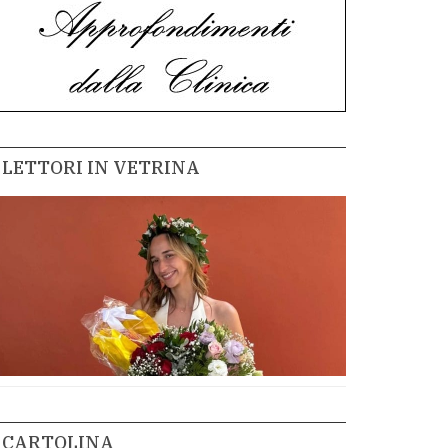
LETTORI IN VETRINA
CARTOLINA