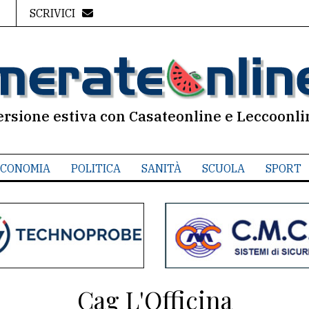
SCRIVICI
ersione estiva con Casateonline e Leccoonli
CONOMIA
POLITICA
SANITÀ
SCUOLA
SPORT
Cag L'Officina