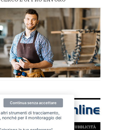
Continua senza accettare
altri strumenti di tracciamento,
ze, nonché per il monitoraggio dei
SCRIVICI
PER LA TUA PUBBLICITÀ
"Seleziona le tue preferenze".