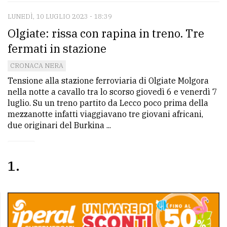
LUNEDÌ, 10 LUGLIO 2023 - 18:39
Olgiate: rissa con rapina in treno. Tre
fermati in stazione
CRONACA NERA
Tensione alla stazione ferroviaria di Olgiate Molgora
nella notte a cavallo tra lo scorso giovedì 6 e venerdì 7
luglio. Su un treno partito da Lecco poco prima della
mezzanotte infatti viaggiavano tre giovani africani,
due originari del Burkina ...
1