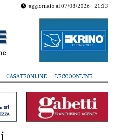
aggiornato al
07/08/2026 - 21:13
ne
CASATEONLINE
LECCOONLINE
i