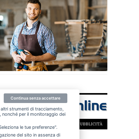
Continua senza accettare
altri strumenti di tracciamento,
ze, nonché per il monitoraggio dei
SCRIVICI
PER LA TUA PUBBLICITÀ
"Seleziona le tue preferenze".
azione del sito in assenza di