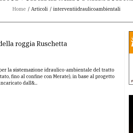
Home
Articoli
interventiidraulicoambientali
della roggia Ruschetta
per la sistemazione idraulico-ambientale del tratto
ato, fino al confine con Merate), in base al progetto
ncaricato dall&...