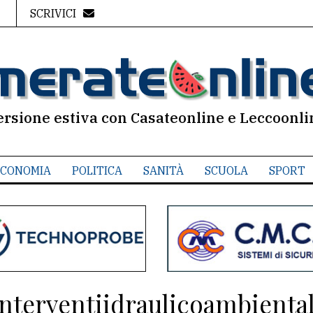
SCRIVICI
ersione estiva con Casateonline e Leccoonli
CONOMIA
POLITICA
SANITÀ
SCUOLA
SPORT
interventiidraulicoambiental