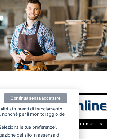
Continua senza accettare
altri strumenti di tracciamento,
ze, nonché per il monitoraggio dei
SCRIVICI
PER LA TUA PUBBLICITÀ
"Seleziona le tue preferenze".
azione del sito in assenza di