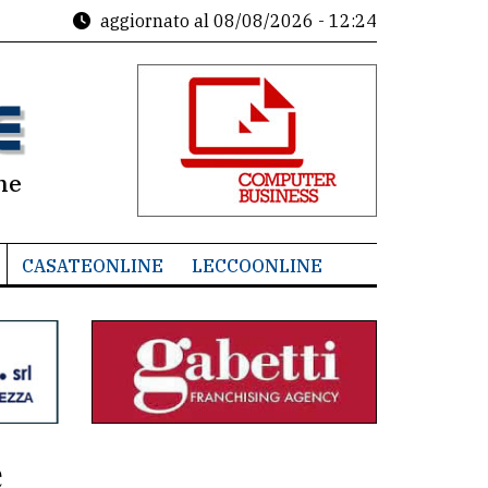
aggiornato al
08/08/2026 - 12:24
ne
CASATEONLINE
LECCOONLINE
e