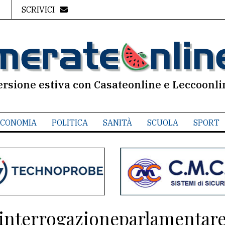
SCRIVICI
ersione estiva con Casateonline e Leccoonli
CONOMIA
POLITICA
SANITÀ
SCUOLA
SPORT
interrogazioneparlamentar