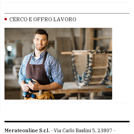
CERCO E OFFRO LAVORO
Merateonline S.r.l.
-
Via Carlo Baslini 5, 23807 -