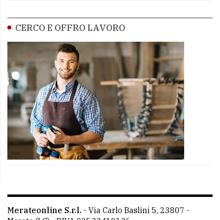
CERCO E OFFRO LAVORO
Merateonline S.r.l.
-
Via Carlo Baslini 5, 23807 -