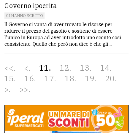
Governo ipocrita
CI HANNO SCRITTO
Il Governo si vanta di aver trovato le risorse per
ridurre il prezzo del gasolio e sostiene di essere
l'unico in Europa ad aver introdotto uno sconto così
consistente. Quello che però non dice è che gli ...
<<
<
11
12
13
14
15
16
17
18
19
20
>
>>