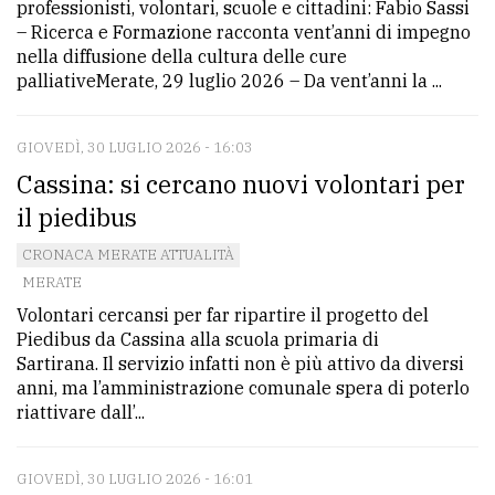
professionisti, volontari, scuole e cittadini: Fabio Sassi
– Ricerca e Formazione racconta vent’anni di impegno
nella diffusione della cultura delle cure
palliativeMerate, 29 luglio 2026 – Da vent’anni la ...
GIOVEDÌ, 30 LUGLIO 2026 - 16:03
Cassina: si cercano nuovi volontari per
il piedibus
CRONACA MERATE ATTUALITÀ
MERATE
Volontari cercansi per far ripartire il progetto del
Piedibus da Cassina alla scuola primaria di
Sartirana. Il servizio infatti non è più attivo da diversi
anni, ma l’amministrazione comunale spera di poterlo
riattivare dall’...
GIOVEDÌ, 30 LUGLIO 2026 - 16:01