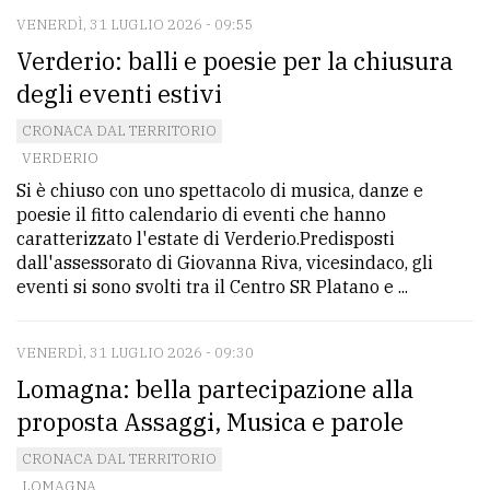
VENERDÌ, 31 LUGLIO 2026 - 09:55
Verderio: balli e poesie per la chiusura
degli eventi estivi
CRONACA DAL TERRITORIO
VERDERIO
Si è chiuso con uno spettacolo di musica, danze e
poesie il fitto calendario di eventi che hanno
caratterizzato l'estate di Verderio.Predisposti
dall'assessorato di Giovanna Riva, vicesindaco, gli
eventi si sono svolti tra il Centro SR Platano e ...
VENERDÌ, 31 LUGLIO 2026 - 09:30
Lomagna: bella partecipazione alla
proposta Assaggi, Musica e parole
CRONACA DAL TERRITORIO
LOMAGNA