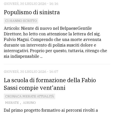
GIOVEDÌ, 30 LUGLIO 2026 - 16:16
Populismo di sinistra
CI HANNO SCRITTO
Articolo: Niente di nuovo nel BelpaeseGentile
Direttore, ho letto con attenzione la lettera del sig.
Fulvio Magni. Comprendo che una morte avvenuta
durante un intervento di polizia susciti dolore e
interrogativi. Proprio per questo, tuttavia, ritengo che
sia indispensabile ...
GIOVEDÌ, 30 LUGLIO 2026 - 16:07
La scuola di formazione della Fabio
Sassi compie vent'anni
CRONACA MERATE ATTUALITÀ
MERATE
,
AIRUNO
Dal primo progetto formativo ai percorsi rivolti a