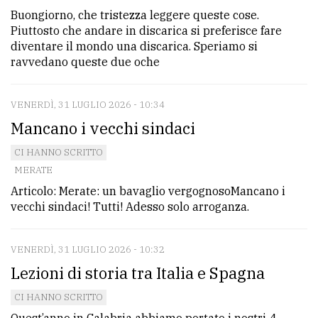
policy
Buongiorno, che tristezza leggere queste cose.
Piuttosto che andare in discarica si preferisce fare
diventare il mondo una discarica. Speriamo si
ravvedano queste due oche
VENERDÌ, 31 LUGLIO 2026 - 10:34
Mancano i vecchi sindaci
CI HANNO SCRITTO
MERATE
Articolo: Merate: un bavaglio vergognosoMancano i
vecchi sindaci! Tutti! Adesso solo arroganza.
VENERDÌ, 31 LUGLIO 2026 - 10:32
Lezioni di storia tra Italia e Spagna
CI HANNO SCRITTO