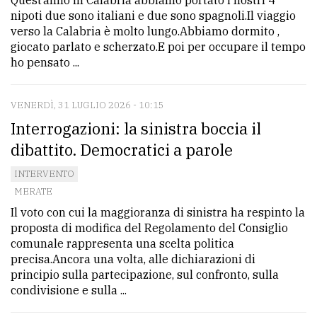
Quest’anno in Calabria abbiamo portato i nostri 4
nipoti due sono italiani e due sono spagnoli.Il viaggio
verso la Calabria è molto lungo.Abbiamo dormito ,
giocato parlato e scherzato.E poi per occupare il tempo
ho pensato ...
VENERDÌ, 31 LUGLIO 2026 - 10:15
Interrogazioni: la sinistra boccia il
dibattito. Democratici a parole
INTERVENTO
MERATE
Il voto con cui la maggioranza di sinistra ha respinto la
proposta di modifica del Regolamento del Consiglio
comunale rappresenta una scelta politica
precisa.Ancora una volta, alle dichiarazioni di
principio sulla partecipazione, sul confronto, sulla
condivisione e sulla ...