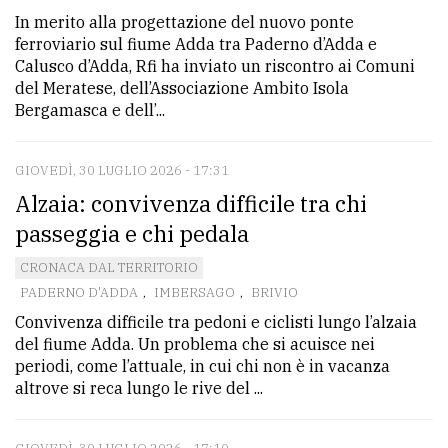
In merito alla progettazione del nuovo ponte
ferroviario sul fiume Adda tra Paderno d’Adda e
Calusco d’Adda, Rfi ha inviato un riscontro ai Comuni
del Meratese, dell’Associazione Ambito Isola
Bergamasca e dell’...
GIOVEDÌ, 30 LUGLIO 2026 - 17:31
Alzaia: convivenza difficile tra chi
passeggia e chi pedala
CRONACA DAL TERRITORIO
PADERNO D'ADDA
,
IMBERSAGO
,
BRIVIO
Convivenza difficile tra pedoni e ciclisti lungo l’alzaia
del fiume Adda. Un problema che si acuisce nei
periodi, come l’attuale, in cui chi non è in vacanza
altrove si reca lungo le rive del ...