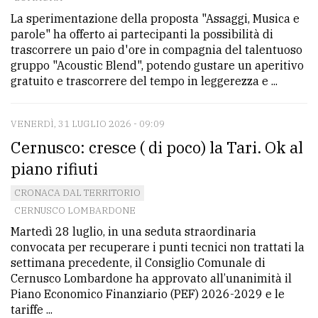
La sperimentazione della proposta "Assaggi, Musica e
parole" ha offerto ai partecipanti la possibilità di
trascorrere un paio d'ore in compagnia del talentuoso
gruppo "Acoustic Blend", potendo gustare un aperitivo
gratuito e trascorrere del tempo in leggerezza e ...
VENERDÌ, 31 LUGLIO 2026 - 09:09
Cernusco: cresce ( di poco) la Tari. Ok al
piano rifiuti
CRONACA DAL TERRITORIO
CERNUSCO LOMBARDONE
Martedì 28 luglio, in una seduta straordinaria
convocata per recuperare i punti tecnici non trattati la
settimana precedente, il Consiglio Comunale di
Cernusco Lombardone ha approvato all’unanimità il
Piano Economico Finanziario (PEF) 2026-2029 e le
tariffe ...