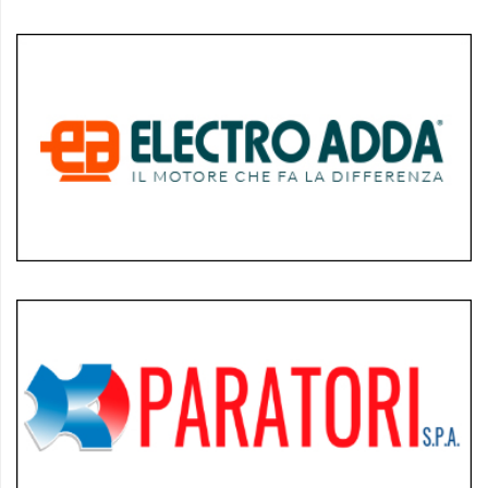
policy