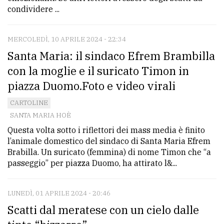
condividere ...
MERCOLEDÌ, 10 APRILE 2024 - 22:34
Santa Maria: il sindaco Efrem Brambilla
con la moglie e il suricato Timon in
piazza Duomo.Foto e video virali
CARTOLINE
SANTA MARIA HOÈ
Questa volta sotto i riflettori dei mass media è finito
l’animale domestico del sindaco di Santa Maria Efrem
Brabilla. Un suricato (femmina) di nome Timon che “a
passeggio” per piazza Duomo, ha attirato l&...
LUNEDÌ, 01 APRILE 2024 - 20:46
Scatti dal meratese con un cielo dalle