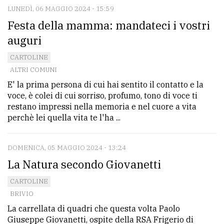
LUNEDÌ, 06 MAGGIO 2024 - 15:59
Festa della mamma: mandateci i vostri
auguri
CARTOLINE
ALTRI COMUNI
E' la prima persona di cui hai sentito il contatto e la
voce, è colei di cui sorriso, profumo, tono di voce ti
restano impressi nella memoria e nel cuore a vita
perchè lei quella vita te l'ha ...
DOMENICA, 05 MAGGIO 2024 - 13:24
La Natura secondo Giovanetti
CARTOLINE
BRIVIO
La carrellata di quadri che questa volta Paolo
Giuseppe Giovanetti, ospite della RSA Frigerio di