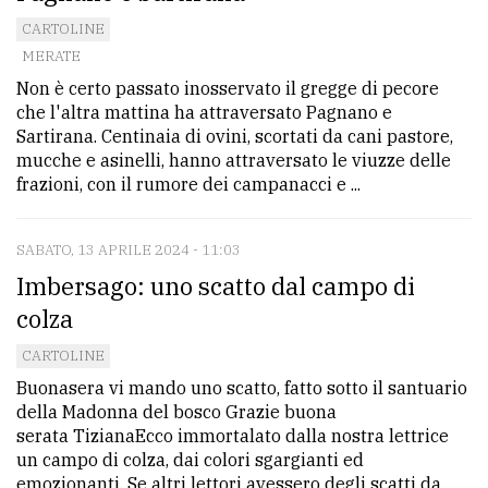
CARTOLINE
MERATE
Non è certo passato inosservato il gregge di pecore
che l'altra mattina ha attraversato Pagnano e
Sartirana. Centinaia di ovini, scortati da cani pastore,
mucche e asinelli, hanno attraversato le viuzze delle
frazioni, con il rumore dei campanacci e ...
SABATO, 13 APRILE 2024 - 11:03
Imbersago: uno scatto dal campo di
colza
CARTOLINE
Buonasera vi mando uno scatto, fatto sotto il santuario
della Madonna del bosco Grazie buona
serata TizianaEcco immortalato dalla nostra lettrice
un campo di colza, dai colori sgargianti ed
emozionanti. Se altri lettori avessero degli scatti da