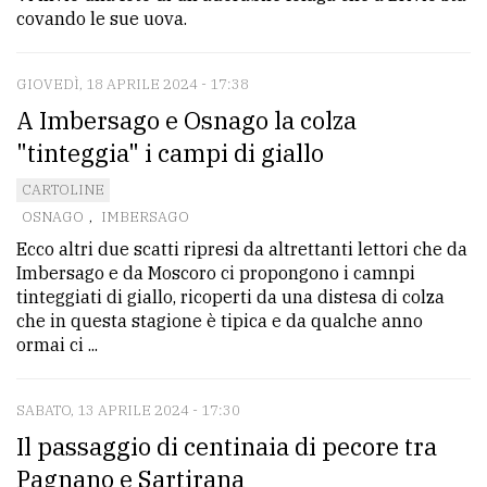
covando le sue uova.
GIOVEDÌ, 18 APRILE 2024 - 17:38
A Imbersago e Osnago la colza
"tinteggia" i campi di giallo
CARTOLINE
OSNAGO
,
IMBERSAGO
Ecco altri due scatti ripresi da altrettanti lettori che da
Imbersago e da Moscoro ci propongono i camnpi
tinteggiati di giallo, ricoperti da una distesa di colza
che in questa stagione è tipica e da qualche anno
ormai ci ...
SABATO, 13 APRILE 2024 - 17:30
Il passaggio di centinaia di pecore tra
Pagnano e Sartirana