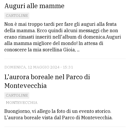
Auguri alle mamme
CARTOLINE
Non è mai troppo tardi per fare gli auguri alla festa
della mamma. Ecco quindi alcuni messaggi che non
erano rimasti inseriti nell'album di domenica.Auguri
alla mamma migliore del mondo! In attesa di
conoscere la mia sorellina Gioia, ...
DOMENICA, 12 MAGGIO 2024 - 15:31
L'aurora boreale nel Parco di
Montevecchia
CARTOLINE
MONTEVECCHIA
Buongiorno, vi allego la foto di un evento storico.
L'aurora boreale vista dal Parco di Montevecchia.