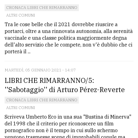
CRONACA LIBRI CHE RIMARRANNO
ALTRI COMUNI
Tra le cose belle che il 2021 dovrebbe riuscire a
portarci, oltre a una rinnovata autonomia, alla serenità
vaccinale e una classe politica maggiormente degna
dell'alto servizio che le compete, non v'è dubbio che ci
porterà il ...
MARTEDÌ, 05 GENNAIO 2021 - 14:07
LIBRI CHE RIMARRANNO/5:
''Sabotaggio'' di Arturo Pérez-Reverte
CRONACA LIBRI CHE RIMARRANNO
ALTRI COMUNI
Scriveva Umberto Eco in una sua "Bustina di Minerva"
del 1998 che il criterio per riconoscere un film
pornografico non è il tempo in cui sullo schermo
vengono trasmesse scene di improbabili copule ma