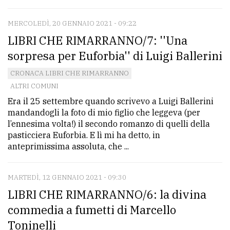
policy
MERCOLEDÌ, 20 GENNAIO 2021 - 09:22
LIBRI CHE RIMARRANNO/7: ''Una
sorpresa per Euforbia'' di Luigi Ballerini
CRONACA LIBRI CHE RIMARRANNO
ALTRI COMUNI
Era il 25 settembre quando scrivevo a Luigi Ballerini
mandandogli la foto di mio figlio che leggeva (per
l’ennesima volta!) il secondo romanzo di quelli della
pasticciera Euforbia. E lì mi ha detto, in
anteprimissima assoluta, che ...
MARTEDÌ, 12 GENNAIO 2021 - 09:30
LIBRI CHE RIMARRANNO/6: la divina
commedia a fumetti di Marcello
Toninelli