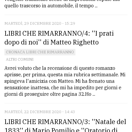
quello trascorso in automobile, il tempo ...
MARTEDÌ, 29 DICEMBRE 2020 - 15:29
LIBRI CHE RIMARRANNO/4: ''I prati
dopo di noi'' di Matteo Righetto
CRONACA LIBRI CHE RIMARRANNO
ALTRI COMUNI
Avrei voluto che la recensione di questo romanzo
aprisse, per prima, questa mia rubrica settimanale. Mi
spingeva l'amicizia con Matteo. Mi ha frenato una
sensazione inattesa, che mi ha impedito per giorni e
giorni di proseguire oltre pagina 32.Ho ...
MARTEDÌ, 22 DICEMBRE 2020 - 14:43
LIBRI CHE RIMARRANNO/3: ''Natale del
1833'' di Mario Pomilio e ''Oratorio di