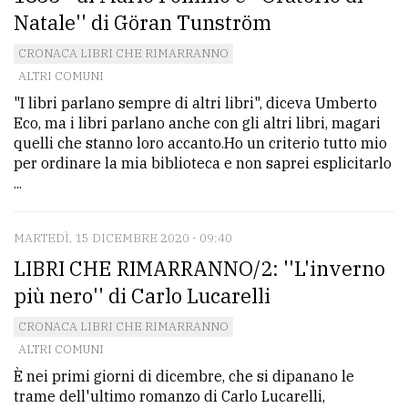
Natale'' di Göran Tunström
CRONACA LIBRI CHE RIMARRANNO
ALTRI COMUNI
"I libri parlano sempre di altri libri", diceva Umberto
Eco, ma i libri parlano anche con gli altri libri, magari
quelli che stanno loro accanto.Ho un criterio tutto mio
per ordinare la mia biblioteca e non saprei esplicitarlo
...
MARTEDÌ, 15 DICEMBRE 2020 - 09:40
LIBRI CHE RIMARRANNO/2: ''L'inverno
più nero'' di Carlo Lucarelli
CRONACA LIBRI CHE RIMARRANNO
ALTRI COMUNI
È nei primi giorni di dicembre, che si dipanano le
trame dell'ultimo romanzo di Carlo Lucarelli,