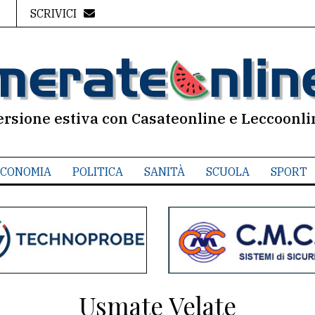
SCRIVICI
ersione estiva con Casateonline e Leccoonli
CONOMIA
POLITICA
SANITÀ
SCUOLA
SPORT
Usmate Velate