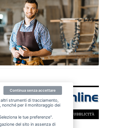
Continua senza accettare
altri strumenti di tracciamento,
ze, nonché per il monitoraggio dei
SCRIVICI
PER LA TUA PUBBLICITÀ
"Seleziona le tue preferenze".
azione del sito in assenza di