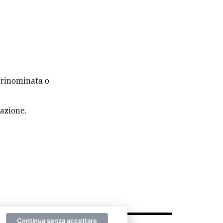
 rinominata o
gazione.
Continua senza accettare