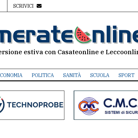
SCRIVICI
ersione estiva con Casateonline e Leccoonli
CONOMIA
POLITICA
SANITÀ
SCUOLA
SPORT